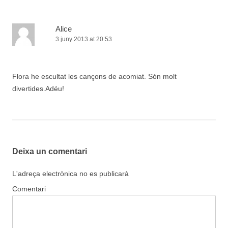
Alice
3 juny 2013 at 20:53
Flora he escultat les cançons de acomiat. Són molt
divertides.Adéu!
Deixa un comentari
L'adreça electrònica no es publicarà
Comentari