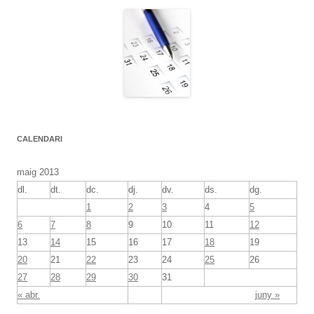
CALENDARI
maig 2013
dl.
dt.
dc.
dj.
dv.
ds.
dg.
1
2
3
4
5
6
7
8
9
10
11
12
13
14
15
16
17
18
19
20
21
22
23
24
25
26
27
28
29
30
31
« abr.
juny »