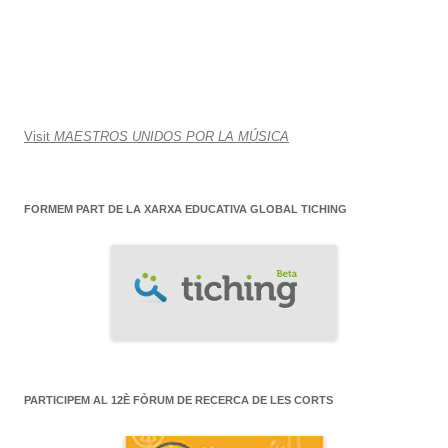
Visit
MAESTROS UNIDOS POR LA MÚSICA
FORMEM PART DE LA XARXA EDUCATIVA GLOBAL TICHING
PARTICIPEM AL 12È FÒRUM DE RECERCA DE LES CORTS