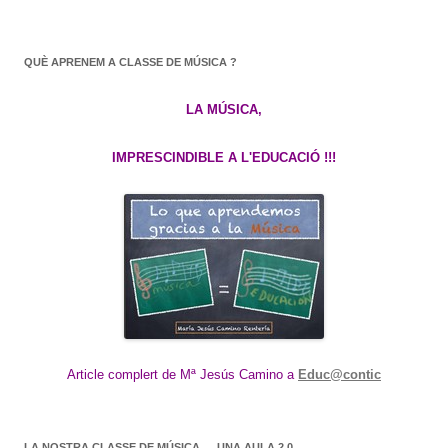
QUÈ APRENEM A CLASSE DE MÚSICA ?
LA MÚSICA,
IMPRESCINDIBLE A L'EDUCACIÓ !!!
Article complert de Mª Jesús Camino a
Educ@contic
LA NOSTRA CLASSE DE MÚSICA…. UNA AULA 2.0