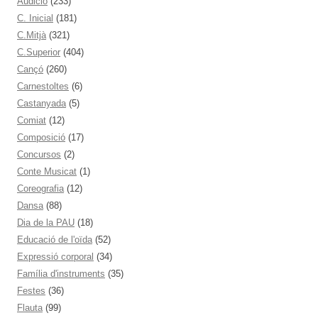
Audició
(233)
C. Inicial
(181)
C.Mitjà
(321)
C.Superior
(404)
Cançó
(260)
Carnestoltes
(6)
Castanyada
(5)
Comiat
(12)
Composició
(17)
Concursos
(2)
Conte Musicat
(1)
Coreografia
(12)
Dansa
(88)
Dia de la PAU
(18)
Educació de l'oïda
(52)
Expressió corporal
(34)
Família d'instruments
(35)
Festes
(36)
Flauta
(99)