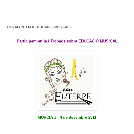
ENS APUNTEM A TROBADES MUSICALS
Participem en la I Trobada sobre EDUCACIÓ MUSICAL
MÚRCIA 3 i 4 de desembre 2011