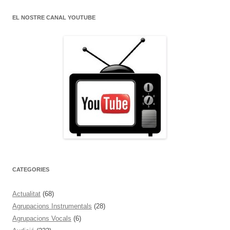
EL NOSTRE CANAL YOUTUBE
CATEGORIES
Actualitat
(68)
Agrupacions Instrumentals
(28)
Agrupacions Vocals
(6)