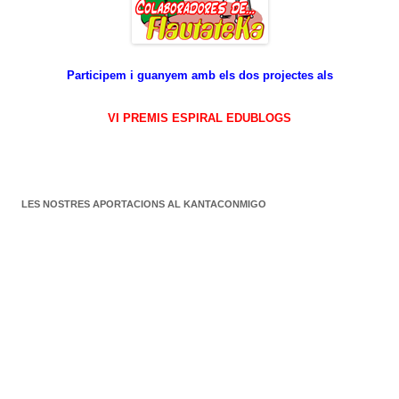
Participem i guanyem amb els dos projectes als
VI PREMIS ESPIRAL EDUBLOGS
LES NOSTRES APORTACIONS AL KANTACONMIGO