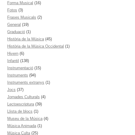
Forma Musical
(16)
Fotos
(3)
Frases Musicals
(2)
General
(19)
Graduació
(1)
Història de la Música
(45)
Història de la Música Occidental
(1)
Hivern
(6)
Infantil
(138)
Instrumentació
(15)
Instruments
(94)
Instruments extranys
(1)
Jocs
(37)
Jornades Culturals
(4)
Lectoescriptura
(39)
Llista de blocs
(1)
Museu de la Música
(4)
Música Animada
(1)
Música Culta
(25)