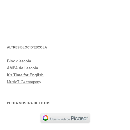
ALTRES BLOC D’ESCOLA
Bloc d'escola
AMPA de l'escola
It's Time for English
MusicTIC&company
PETITA MOSTRA DE FOTOS