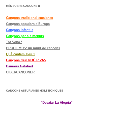
MÉS SOBRE CANÇONS !!
Cançons tradicional catalanes
Cançons populars d'Europa
Cançons infantils
Cançons per als menuts
Tot Sona !
PRODIEMUS: un munt de cançons
Quê cantem avui ?
Cançons de'n NOÈ RIVAS
Dàmaris Gelabert
CIBERCANÇONER
CANÇONS ASTURIANES MOLT BONIQUES
"Desatar La Alegria"