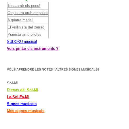
Toca amb els peus!
Orquestra amb ampolles
A quatre mans!
El violinista del xerrac
Pianista amb pilotes
SUDOKU musical
Vols pintar els instruments ?
VOLS APRENDRE LES NOTES I ALTRES SIGNES MUSICALS?
Sol-Mi
Dictats del Sol-MI
La-Sol-Fa-Mi
Signes musicals
Més signes musicals