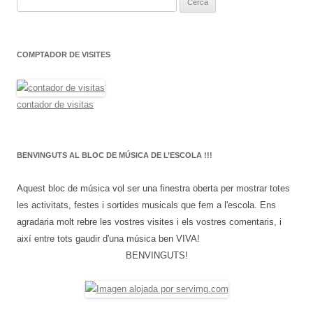
e
r
c
COMPTADOR DE VISITES
a
:
contador de visitas
BENVINGUTS AL BLOC DE MÚSICA DE L’ESCOLA !!!
Aquest bloc de música vol ser una finestra oberta per mostrar totes
les activitats, festes i sortides musicals que fem a l'escola. Ens
agradaria molt rebre les vostres visites i els vostres comentaris, i
així entre tots gaudir d'una música ben VIVA!
BENVINGUTS!