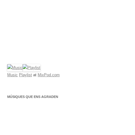
Music
Playlist
at
MixPod.com
MÚSIQUES QUE ENS AGRADEN