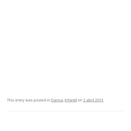
This entry was posted in
Dansa
,
Infantil
on
2 abril 2013
.