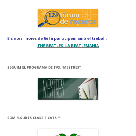
Els nois i noies de 6è hi participem amb el treball:
THE BEATLES, LA BEATLEMANIA
SEGUIM EL PROGRAMA DE TV3: “MESTRES”
SOM ELS 4RTS CLASSIFICATS !!!