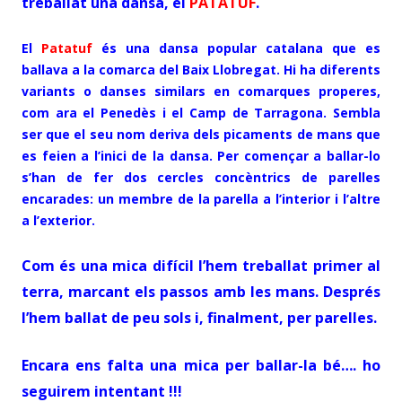
treballat una dansa, el
PATATUF
.
El
Patatuf
és una dansa popular catalana que es
ballava a la comarca del Baix Llobregat. Hi ha diferents
variants o danses similars en comarques properes,
com ara el Penedès i el Camp de Tarragona. Sembla
ser que el seu nom deriva dels picaments de mans que
es feien a l’inici de la dansa. Per començar a ballar-lo
s’han de fer dos cercles concèntrics de parelles
encarades: un membre de la parella a l’interior i l’altre
a l’exterior.
Com és una mica difícil l’hem treballat primer al
terra, marcant els passos amb les mans. Després
l’hem ballat de peu sols i, finalment, per parelles.
Encara ens falta una mica per ballar-la bé…. ho
seguirem intentant !!!