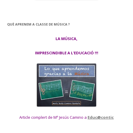
QUÈ APRENEM A CLASSE DE MÚSICA ?
LA MÚSICA,
IMPRESCINDIBLE A L'EDUCACIÓ !!!
Article complert de Mª Jesús Camino a
Educ@contic