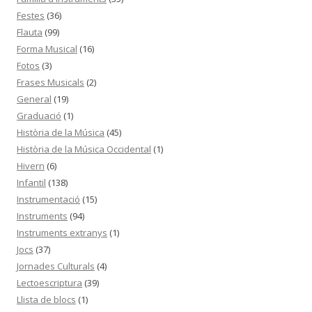
Festes
(36)
Flauta
(99)
Forma Musical
(16)
Fotos
(3)
Frases Musicals
(2)
General
(19)
Graduació
(1)
Història de la Música
(45)
Història de la Música Occidental
(1)
Hivern
(6)
Infantil
(138)
Instrumentació
(15)
Instruments
(94)
Instruments extranys
(1)
Jocs
(37)
Jornades Culturals
(4)
Lectoescriptura
(39)
Llista de blocs
(1)