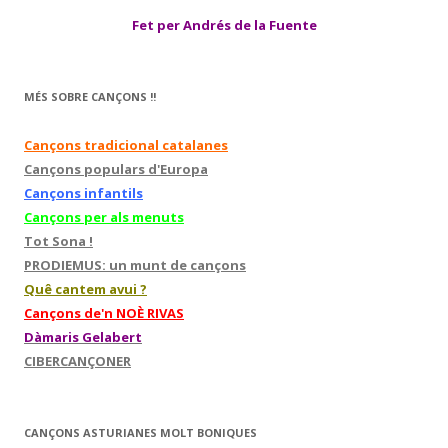
Fet per Andrés de la Fuente
MÉS SOBRE CANÇONS !!
Cançons tradicional catalanes
Cançons populars d'Europa
Cançons infantils
Cançons per als menuts
Tot Sona !
PRODIEMUS: un munt de cançons
Quê cantem avui ?
Cançons de'n NOÈ RIVAS
Dàmaris Gelabert
CIBERCANÇONER
CANÇONS ASTURIANES MOLT BONIQUES