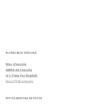
ALTRES BLOC D’ESCOLA
Bloc d'escola
AMPA de l'escola
It's Time for English
MusicTIC&company
PETITA MOSTRA DE FOTOS