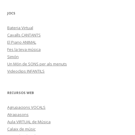
JOCS
Bateria Virtual
Cavalls CANTANTS
El Piano ANIMAL
Fes la teva música
Simón
Un Món de SONS per als menuts
Videoclips INFANTILS
RECURSOS WEB
Agrupacions VOCALS
Atrapasons
Aula VIRTUAL de Música
Calaix de músic