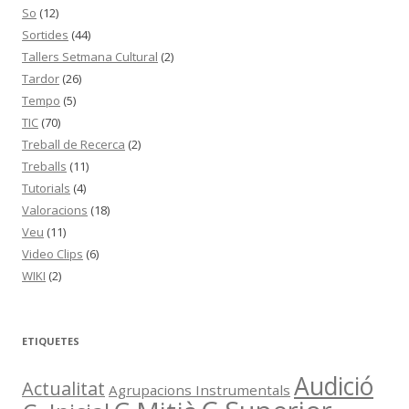
So
(12)
Sortides
(44)
Tallers Setmana Cultural
(2)
Tardor
(26)
Tempo
(5)
TIC
(70)
Treball de Recerca
(2)
Treballs
(11)
Tutorials
(4)
Valoracions
(18)
Veu
(11)
Video Clips
(6)
WIKI
(2)
ETIQUETES
Audició
Actualitat
Agrupacions Instrumentals