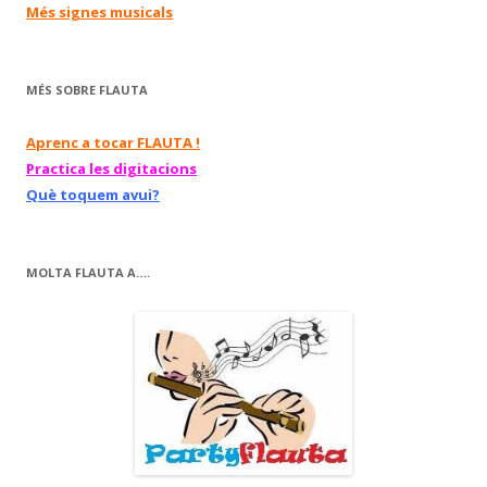
Més signes musicals
MÉS SOBRE FLAUTA
Aprenc a tocar FLAUTA !
Practica les digitacions
Què toquem avui?
MOLTA FLAUTA A….