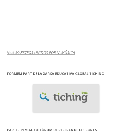
Visit
MAESTROS UNIDOS POR LA MÚSICA
FORMEM PART DE LA XARXA EDUCATIVA GLOBAL TICHING
PARTICIPEM AL 12È FÒRUM DE RECERCA DE LES CORTS