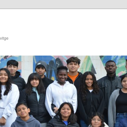
lvitge