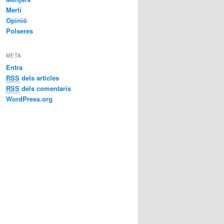
Merlí
Opinió
Polseres
META
Entra
RSS
dels articles
RSS
dels comentaris
WordPress.org