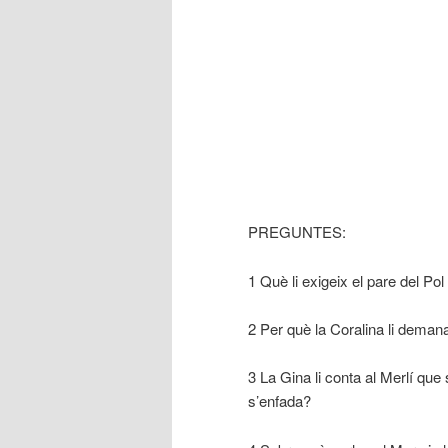
PREGUNTES:
1 Què li exigeix el pare del Pol 
2 Per què la Coralina li demana
3 La Gina li conta al Merlí que
s’enfada?