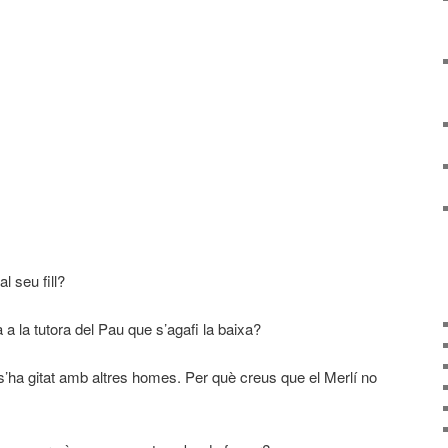
al seu fill?
 a la tutora del Pau que s’agafi la baixa?
 s’ha gitat amb altres homes. Per què creus que el Merlí no