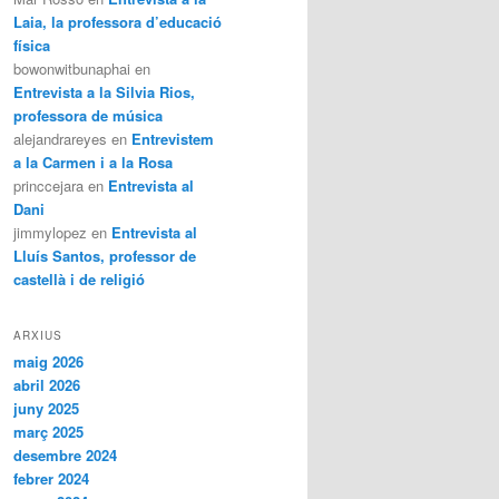
Laia, la professora d’educació
física
bowonwitbunaphai
en
Entrevista a la Silvia Rios,
professora de música
alejandrareyes
en
Entrevistem
a la Carmen i a la Rosa
princcejara
en
Entrevista al
Dani
jimmylopez
en
Entrevista al
Lluís Santos, professor de
castellà i de religió
ARXIUS
maig 2026
abril 2026
juny 2025
març 2025
desembre 2024
febrer 2024