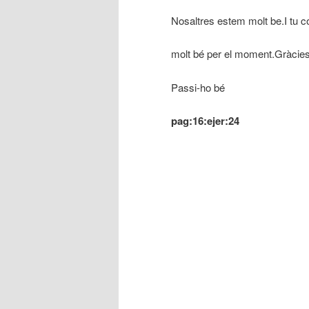
Nosaltres estem molt be.I tu 
molt bé per el moment.Gràcie
Passi-ho bé
pag:16:ejer:24