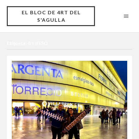
EL BLOC DE 4RT DEL
S'AGULLA
Etiqueta: 4rt d’ESO