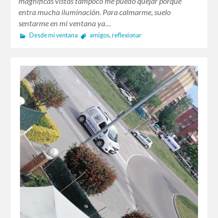
magníficas vistas tampoco me puedo quejar porque
entra mucha iluminación. Para calmarme, suelo
sentarme en mi ventana ya…
Desde mi ventana
amigos
,
reflexionar