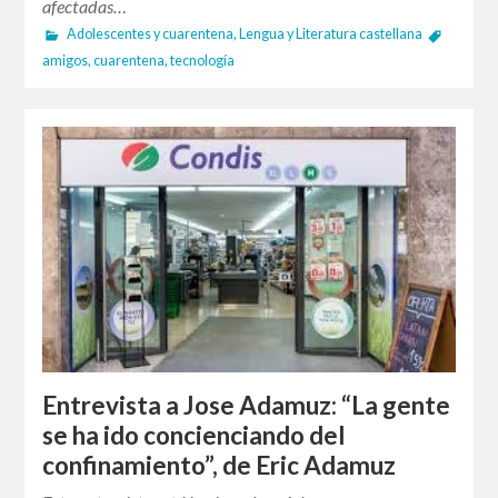
afectadas…
Adolescentes y cuarentena
,
Lengua y Literatura castellana
amigos
,
cuarentena
,
tecnología
Entrevista a Jose Adamuz: “La gente
se ha ido concienciando del
confinamiento”, de Eric Adamuz