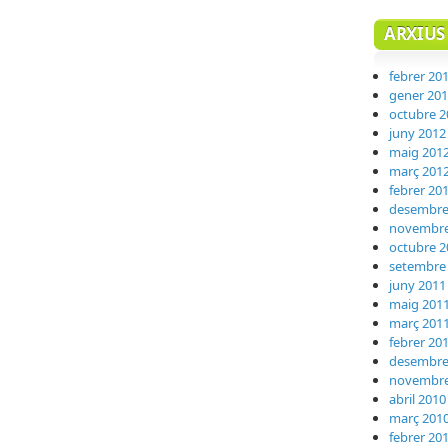
ARXIUS
febrer 20
gener 20
octubre 2
juny 2012
maig 201
març 201
febrer 20
desembre
novembre
octubre 2
setembre
juny 2011
maig 201
març 201
febrer 20
desembre
novembre
abril 2010
març 201
febrer 20