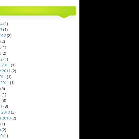
14
(1)
13
(1)
012
(2)
(2)
2
(1)
2
(2)
12
(1)
 2011
(1)
 2011
(2)
011
(1)
 2011
(1)
(5)
1
(1)
1
(3)
11
(3)
 2010
(3)
 2010
(2)
(1)
0
(2)
10
(1)