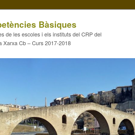
etències Bàsiques
s de les escoles i els instituts del CRP del
la Xarxa Cb – Curs 2017-2018