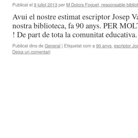
Publicat el
9 juliol 2013
per
M Dolors Foguet, responsable biblio
Avui el nostre estimat escriptor Josep Va
nostra biblioteca, fa 90 anys. PER
! De part de tota la comunitat educativa.
Publicat dins de
General
|
Etiquetat com a
90 anys
,
escriptor Jo
Deixa un comentari