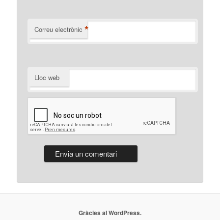
*
Correu electrònic
Lloc web
Gràcies al WordPress.