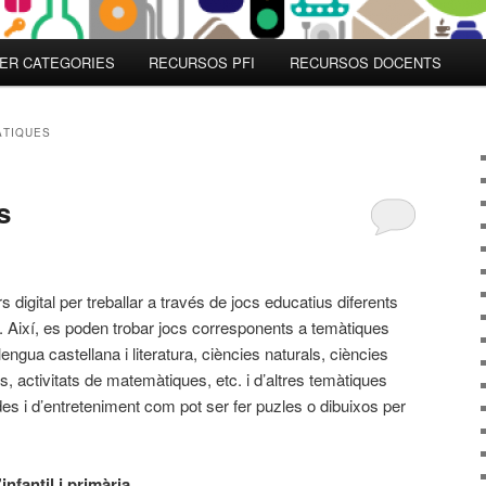
ER CATEGORIES
RECURSOS PFI
RECURSOS DOCENTS
ÀTIQUES
s
 digital per treballar a través de jocs educatius diferents
. Així, es poden trobar jocs corresponents a temàtiques
engua castellana i literatura, ciències naturals, ciències
s, activitats de matemàtiques, etc. i d’altres temàtiques
des i d’entreteniment com pot ser fer puzles o dibuixos per
nfantil i primària