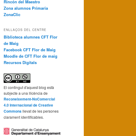
Rincón del Maestro
Zona alumnos Primaria
ZonaClic
ENLLAÇOS DEL CENTRE
Biblioteca alumnes CFT Flor
de Maig
Facebook CFT Flor de Maig
Moodle de CFT Flor de maig
Recursos Digitals
El contingut d'aquest blog està
subjecte a una llicència de
Reconeixement-NoComercial
4.0 Internacional de Creative
Commons
llevat de les persones
clarament identificables.