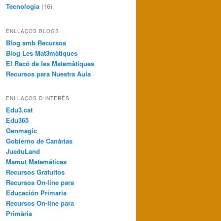
Tecnologia
(16)
ENLLAÇOS BLOGS
Blog amb Recursos
Blog Les Mat3màtiques
El Racó de les Matemàtiques
Recursos para Nuestra Aula
ENLLAÇOS D'INTERÉS
Edu3.cat
Edu365
Genmagic
Gobierno de Canárias
JueduLand
Mamut Matemáticas
Recursos Gratuitos
Recursos On-line para
Educación Primaria
Recursos On-line para
Primària