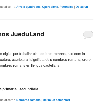
quetat com a
Arrels quadrades
,
Operacions
,
Potencies
|
Deixa un
os JueduLand
s digital per treballar els nombres romans, així com la
ectura, escriptura i significat dels nombres romans, ordre
nombres romans en llengua castellana.
 primària i secundària
quetat com a
Nombres romans
|
Deixa un comentari