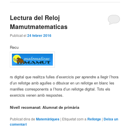
Lectura del Reloj
Mamutmatematicas
Publicat el
24 febrer 2016
Recu
rs digital que realitza fulles d’exercicis per aprendre a llegir l’hora
d’un rellotge amb agulles o dibuixar en un rellotge en blanc les
manilles corresponents a l’hora d’un rellotge digital. Tots els
exercicis venen amb respostes.
Nivell recomanat: Alumnat de primària
Publicat dins de
Matemàtiques
|
Etiquetat com a
Rellotge
|
Deixa un
comentari