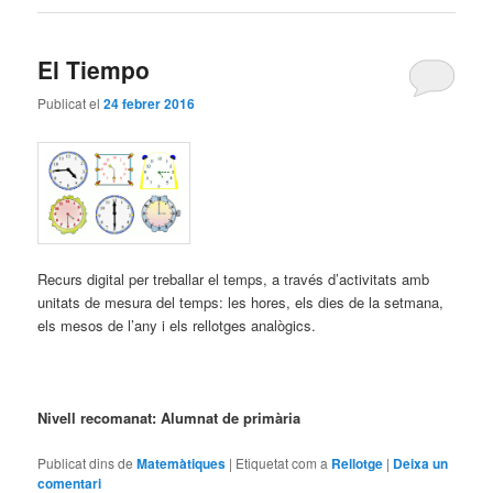
El Tiempo
Publicat el
24 febrer 2016
Recurs digital per treballar el temps, a través d’activitats amb
unitats de mesura del temps: les hores, els dies de la setmana,
els mesos de l’any i els rellotges analògics.
Nivell recomanat: Alumnat de primària
Publicat dins de
Matemàtiques
|
Etiquetat com a
Rellotge
|
Deixa un
comentari