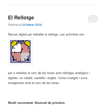
El Rellotge
Publicat el
24 febrer 2016
Recurs digital per treballar el rellotge. Les activitats són
per a treballar el nom de les hores amb rellotges analògics i
digitals, en català, castellà i anglès. Inclou imatges i sons
enregistrats amb el nom de les hores.
Nivell recomanat: Alumnat de primària