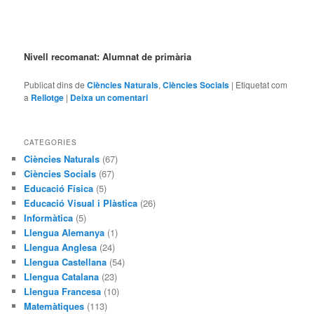
Nivell recomanat: Alumnat de primària
Publicat dins de
Ciències Naturals
,
Ciències Socials
|
Etiquetat com
a
Rellotge
|
Deixa un comentari
CATEGORIES
Ciències Naturals
(67)
Ciències Socials
(67)
Educació Física
(5)
Educació Visual i Plàstica
(26)
Informàtica
(5)
Llengua Alemanya
(1)
Llengua Anglesa
(24)
Llengua Castellana
(54)
Llengua Catalana
(23)
Llengua Francesa
(10)
Matemàtiques
(113)