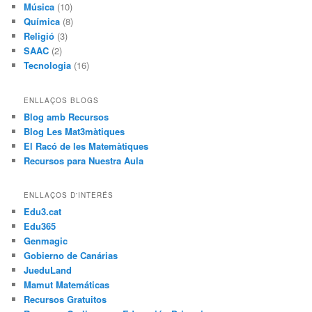
Música
(10)
Química
(8)
Religió
(3)
SAAC
(2)
Tecnologia
(16)
ENLLAÇOS BLOGS
Blog amb Recursos
Blog Les Mat3màtiques
El Racó de les Matemàtiques
Recursos para Nuestra Aula
ENLLAÇOS D'INTERÉS
Edu3.cat
Edu365
Genmagic
Gobierno de Canárias
JueduLand
Mamut Matemáticas
Recursos Gratuitos