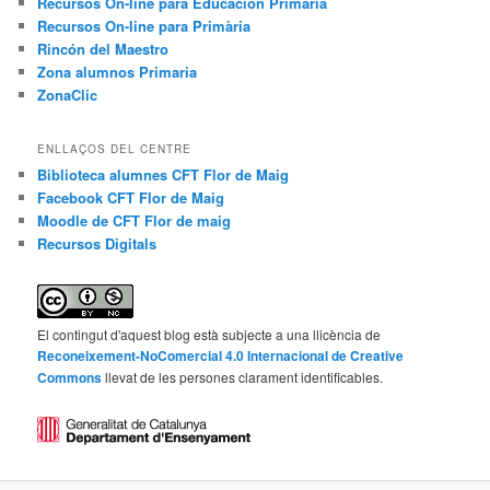
Recursos On-line para Educación Primaria
Recursos On-line para Primària
Rincón del Maestro
Zona alumnos Primaria
ZonaClic
ENLLAÇOS DEL CENTRE
Biblioteca alumnes CFT Flor de Maig
Facebook CFT Flor de Maig
Moodle de CFT Flor de maig
Recursos Digitals
El contingut d'aquest blog està subjecte a una llicència de
Reconeixement-NoComercial 4.0 Internacional de Creative
Commons
llevat de les persones clarament identificables.