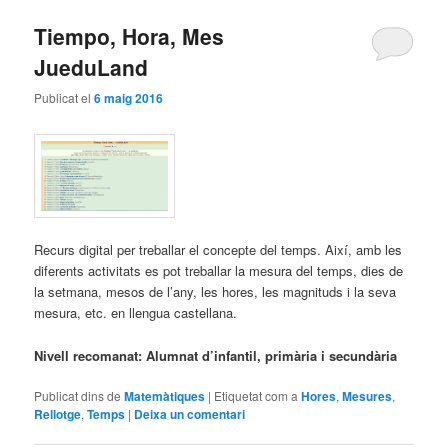
Tiempo, Hora, Mes
JueduLand
Publicat el
6 maig 2016
Recurs digital per treballar el concepte del temps. Així, amb les
diferents activitats es pot treballar la mesura del temps, dies de
la setmana, mesos de l’any, les hores, les magnituds i la seva
mesura, etc. en llengua castellana.
Nivell recomanat: Alumnat d’infantil, primària i secundària
Publicat dins de
Matemàtiques
|
Etiquetat com a
Hores
,
Mesures
,
Rellotge
,
Temps
|
Deixa un comentari