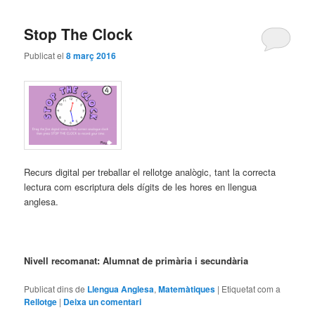
Stop The Clock
Publicat el
8 març 2016
Recurs digital per treballar el rellotge analògic, tant la correcta
lectura com escriptura dels dígits de les hores en llengua
anglesa.
Nivell recomanat: Alumnat de primària i secundària
Publicat dins de
Llengua Anglesa
,
Matemàtiques
|
Etiquetat com a
Rellotge
|
Deixa un comentari