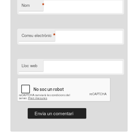
*
Nom
*
Correu electrònic
Lloc web