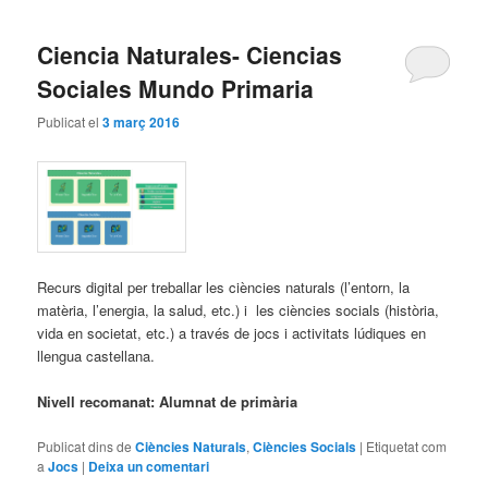
Ciencia Naturales- Ciencias
Sociales Mundo Primaria
Publicat el
3 març 2016
Recurs digital per treballar les ciències naturals (l’entorn, la
matèria, l’energia, la salud, etc.) i les ciències socials (història,
vida en societat, etc.) a través de jocs i activitats lúdiques en
llengua castellana.
Nivell recomanat: Alumnat de primària
Publicat dins de
Ciències Naturals
,
Ciències Socials
|
Etiquetat com
a
Jocs
|
Deixa un comentari