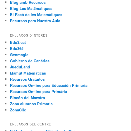
Blog amb Recursos
Blog Les Mat3màtiques
El Racó de les Matemàtiques
Recursos para Nuestra Aula
ENLLAÇOS D'INTERÉS
Edu3.cat
Edu365
Genmagic
Gobierno de Canárias
JueduLand
Mamut Matemáticas
Recursos Gratuitos
Recursos On-line para Educación Primaria
Recursos On-line para Primària
Rincón del Maestro
Zona alumnos Primaria
ZonaClic
ENLLAÇOS DEL CENTRE