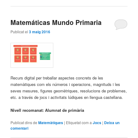
Matemáticas Mundo Primaria
Publicat el
3 maig 2016
Recurs digital per treballar aspectes concrets de les
matemàtiques com els números i operacions, magnituds i les
seves mesures, figures geomètriques, resolucions de problemes,
etc. a través de jocs i activitats lúdiques en llengua castellana.
Nivell recomanat: Alumnat de primària
Publicat dins de
Matemàtiques
|
Etiquetat com a
Jocs
|
Deixa un
comentari