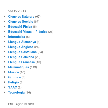
CATEGORIES
Ciències Naturals
(67)
Ciències Socials
(67)
Educació Física
(5)
Educació Visual i Plàstica
(26)
Informàtica
(5)
Llengua Alemanya
(1)
Llengua Anglesa
(24)
Llengua Castellana
(54)
Llengua Catalana
(23)
Llengua Francesa
(10)
Matemàtiques
(113)
Música
(10)
Química
(8)
Religió
(3)
SAAC
(2)
Tecnologia
(16)
ENLLAÇOS BLOGS