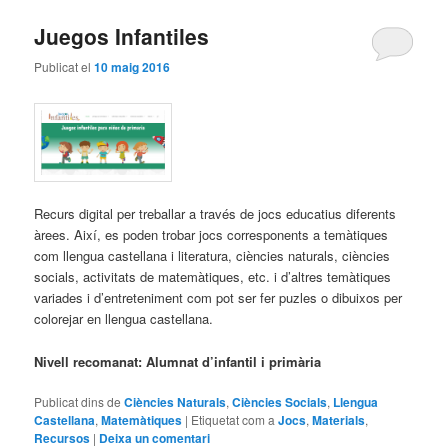
Juegos Infantiles
Publicat el
10 maig 2016
Recurs digital per treballar a través de jocs educatius diferents
àrees. Així, es poden trobar jocs corresponents a temàtiques
com llengua castellana i literatura, ciències naturals, ciències
socials, activitats de matemàtiques, etc. i d’altres temàtiques
variades i d’entreteniment com pot ser fer puzles o dibuixos per
colorejar en llengua castellana.
Nivell recomanat: Alumnat d’infantil i primària
Publicat dins de
Ciències Naturals
,
Ciències Socials
,
Llengua
Castellana
,
Matemàtiques
|
Etiquetat com a
Jocs
,
Materials
,
Recursos
|
Deixa un comentari