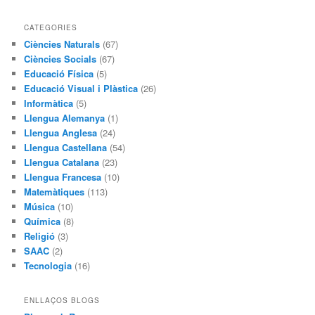
CATEGORIES
Ciències Naturals
(67)
Ciències Socials
(67)
Educació Física
(5)
Educació Visual i Plàstica
(26)
Informàtica
(5)
Llengua Alemanya
(1)
Llengua Anglesa
(24)
Llengua Castellana
(54)
Llengua Catalana
(23)
Llengua Francesa
(10)
Matemàtiques
(113)
Música
(10)
Química
(8)
Religió
(3)
SAAC
(2)
Tecnologia
(16)
ENLLAÇOS BLOGS