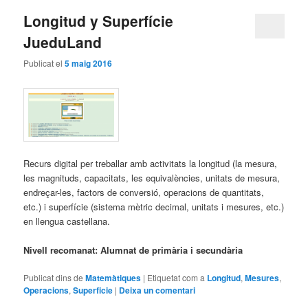
Longitud y Superfície
JueduLand
Publicat el
5 maig 2016
Recurs digital per treballar amb activitats la longitud (la mesura,
les magnituds, capacitats, les equivalències, unitats de mesura,
endreçar-les, factors de conversió, operacions de quantitats,
etc.) i superfície (sistema mètric decimal, unitats i mesures, etc.)
en llengua castellana.
Nivell recomanat: Alumnat de primària i secundària
Publicat dins de
Matemàtiques
|
Etiquetat com a
Longitud
,
Mesures
,
Operacions
,
Superficie
|
Deixa un comentari