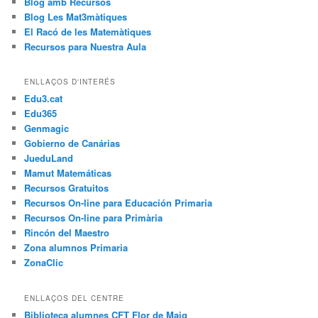
Blog amb Recursos
Blog Les Mat3màtiques
El Racó de les Matemàtiques
Recursos para Nuestra Aula
ENLLAÇOS D'INTERÉS
Edu3.cat
Edu365
Genmagic
Gobierno de Canárias
JueduLand
Mamut Matemáticas
Recursos Gratuitos
Recursos On-line para Educación Primaria
Recursos On-line para Primària
Rincón del Maestro
Zona alumnos Primaria
ZonaClic
ENLLAÇOS DEL CENTRE
Biblioteca alumnes CFT Flor de Maig