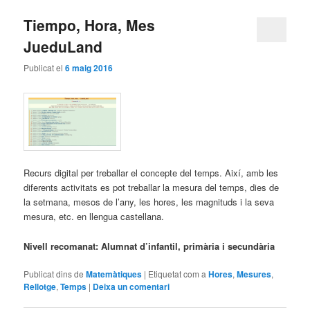
Tiempo, Hora, Mes
JueduLand
Publicat el
6 maig 2016
Recurs digital per treballar el concepte del temps. Així, amb les
diferents activitats es pot treballar la mesura del temps, dies de
la setmana, mesos de l’any, les hores, les magnituds i la seva
mesura, etc. en llengua castellana.
Nivell recomanat: Alumnat d’infantil, primària i secundària
Publicat dins de
Matemàtiques
|
Etiquetat com a
Hores
,
Mesures
,
Rellotge
,
Temps
|
Deixa un comentari