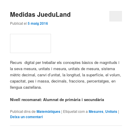
Medidas JueduLand
Publicat el
5 maig 2016
Recurs digital per treballar els conceptes bàsics de magnituds i
la seva mesura, unitats i mesura, unitats de mesura, sistema
mètric decimal, canvi d’unitat, la longitud, la superfície, el volum,
capacitat, pes i massa, decimals, fraccions, percentatges, en
llengua castellana.
Nivell recomanat: Alumnat de primària i secundària
Publicat dins de
Matemàtiques
|
Etiquetat com a
Mesures
,
Unitats
|
Deixa un comentari