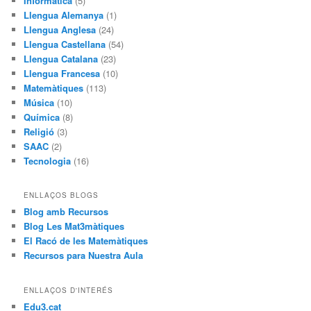
Informàtica
(5)
Llengua Alemanya
(1)
Llengua Anglesa
(24)
Llengua Castellana
(54)
Llengua Catalana
(23)
Llengua Francesa
(10)
Matemàtiques
(113)
Música
(10)
Química
(8)
Religió
(3)
SAAC
(2)
Tecnologia
(16)
ENLLAÇOS BLOGS
Blog amb Recursos
Blog Les Mat3màtiques
El Racó de les Matemàtiques
Recursos para Nuestra Aula
ENLLAÇOS D'INTERÉS
Edu3.cat