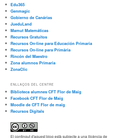
Edu365
Genmagic
Gobierno de Canárias
JueduLand
Mamut Matemáticas
Recursos Gratuitos
Recursos On-line para Educación Primaria
Recursos On-line para Primària
Rincón del Maestro
Zona alumnos Primaria
ZonaClic
ENLLAÇOS DEL CENTRE
Biblioteca alumnes CFT Flor de Maig
Facebook CFT Flor de Maig
Moodle de CFT Flor de maig
Recursos Digitals
El contingut d'aquest blog està subjecte a una llicència de