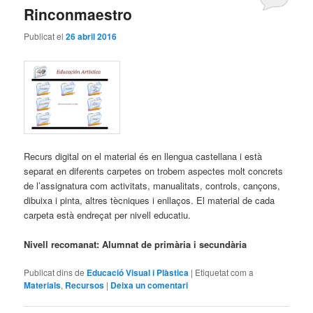
Rinconmaestro
Publicat el
26 abril 2016
Recurs digital on el material és en llengua castellana i està
separat en diferents carpetes on trobem aspectes molt concrets
de l’assignatura com activitats, manualitats, controls, cançons,
dibuixa i pinta, altres tècniques i enllaços. El material de cada
carpeta està endreçat per nivell educatiu.
Nivell recomanat: Alumnat de primària i secundària
Publicat dins de
Educació Visual i Plàstica
|
Etiquetat com a
Materials
,
Recursos
|
Deixa un comentari