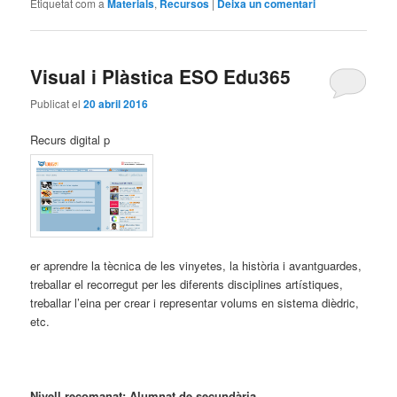
Etiquetat com a
Materials
,
Recursos
|
Deixa un comentari
Visual i Plàstica ESO Edu365
Publicat el
20 abril 2016
Recurs digital p
er aprendre la tècnica de les vinyetes, la història i avantguardes,
treballar el recorregut per les diferents disciplines artístiques,
treballar l’eina per crear i representar volums en sistema dièdric,
etc.
Nivell recomanat: Alumnat de secundària