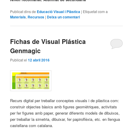
Publicat dins de
Educació Visual i Plàstica
|
Etiquetat com a
Materials
,
Recursos
|
Deixa un comentari
Fichas de Visual Plástica
Genmagic
Publicat el
12 abril 2016
Recurs digital per treballar conceptes visuals i de plàstica com:
construir objectes bàsics amb figures geomètriques, activitats
per fer figures amb paper, generar diferents models de dibuixos,
per treballar la simetria, dibuixar, fer papiroflèxia, etc. en llengua
castellana com catalana.