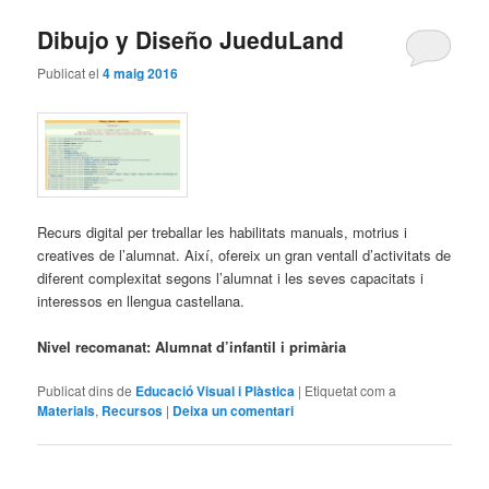
Dibujo y Diseño JueduLand
Publicat el
4 maig 2016
Recurs digital per treballar les habilitats manuals, motrius i
creatives de l’alumnat. Així, ofereix un gran ventall d’activitats de
diferent complexitat segons l’alumnat i les seves capacitats i
interessos en llengua castellana.
Nivel recomanat: Alumnat d’infantil i primària
Publicat dins de
Educació Visual i Plàstica
|
Etiquetat com a
Materials
,
Recursos
|
Deixa un comentari