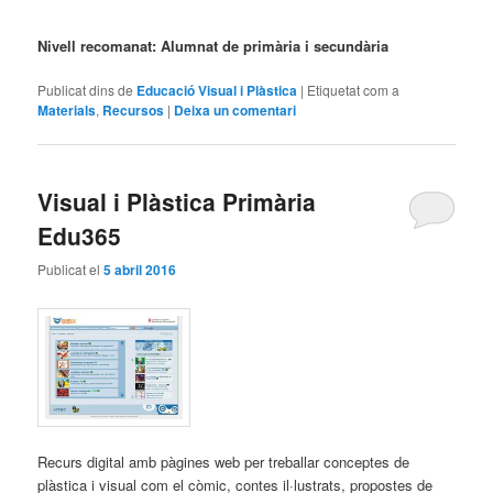
Nivell recomanat: Alumnat de primària i secundària
Publicat dins de
Educació Visual i Plàstica
|
Etiquetat com a
Materials
,
Recursos
|
Deixa un comentari
Visual i Plàstica Primària
Edu365
Publicat el
5 abril 2016
Recurs digital amb pàgines web per treballar conceptes de
plàstica i visual com el còmic, contes il·lustrats, propostes de