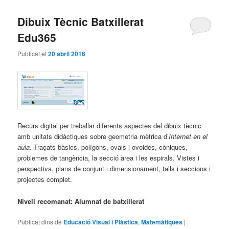
Dibuix Tècnic Batxillerat
Edu365
Publicat el
20 abril 2016
Recurs digital per treballar diferents aspectes del dibuix tècnic
amb unitats didàctiques sobre geometria mètrica d’
Internet en el
aula.
Traçats bàsics, polígons, ovals i ovoides, còniques,
problemes de tangència, la secció àrea i les espirals. Vistes i
perspectiva, plans de conjunt i dimensionament, talls i seccions i
projectes complet.
Nivell recomanat: Alumnat de batxillerat
Publicat dins de
Educació Visual i Plàstica
,
Matemàtiques
|