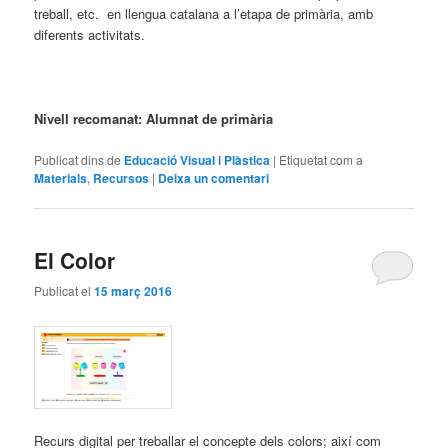
treball, etc. en llengua catalana a l’etapa de primària, amb
diferents activitats.
Nivell recomanat: Alumnat de primària
Publicat dins de
Educació Visual i Plàstica
|
Etiquetat com a
Materials
,
Recursos
|
Deixa un comentari
El Color
Publicat el
15 març 2016
Recurs digital per treballar el concepte dels colors; així com