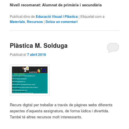
Nivell recomanat: Alumnat de primària i secundària
Publicat dins de
Educació Visual i Plàstica
|
Etiquetat com a
Materials
,
Recursos
|
Deixa un comentari
Plàstica M. Solduga
Publicat el
7 abril 2016
Recurs digital per treballar a través de pàgines webs diferents
aspectes d’aquesta assignatura, de forma lúdica i divertida.
També té altres recursos molt interessants.