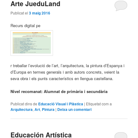
Arte JueduLand
Publicat el
3 maig 2016
Recurs digital pe
r treballar l’evolució de l’art, l’arquitectura, la pintura d’Espanya i
d’Europa en termes generals i amb autors concrets, veient la
seva obra i els punts característics en llengua castellana.
Nivel recomanat: Alumnat de primària i secundària
Publicat dins de
Educació Visual i Plàstica
|
Etiquetat com a
Arquitectura
,
Art
,
Pintura
|
Deixa un comentari
Educación Artística