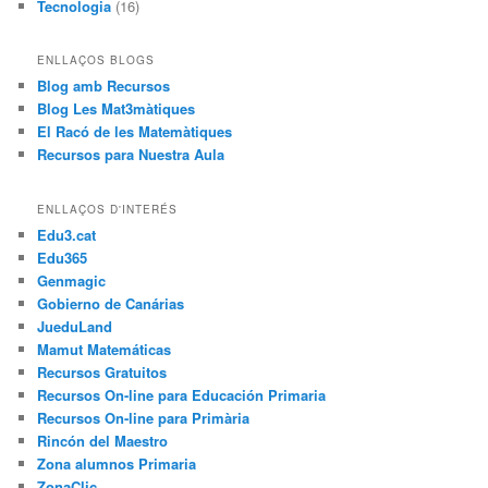
Tecnologia
(16)
ENLLAÇOS BLOGS
Blog amb Recursos
Blog Les Mat3màtiques
El Racó de les Matemàtiques
Recursos para Nuestra Aula
ENLLAÇOS D'INTERÉS
Edu3.cat
Edu365
Genmagic
Gobierno de Canárias
JueduLand
Mamut Matemáticas
Recursos Gratuitos
Recursos On-line para Educación Primaria
Recursos On-line para Primària
Rincón del Maestro
Zona alumnos Primaria
ZonaClic