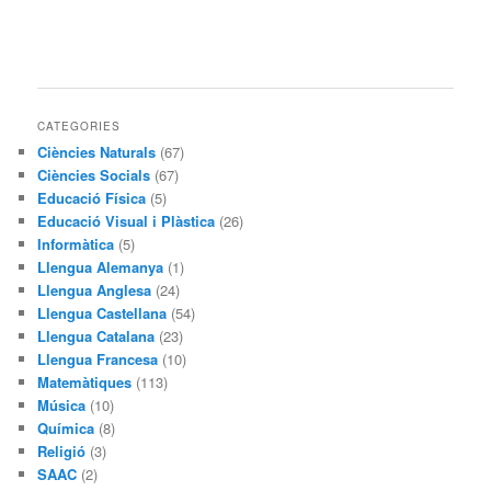
CATEGORIES
Ciències Naturals
(67)
Ciències Socials
(67)
Educació Física
(5)
Educació Visual i Plàstica
(26)
Informàtica
(5)
Llengua Alemanya
(1)
Llengua Anglesa
(24)
Llengua Castellana
(54)
Llengua Catalana
(23)
Llengua Francesa
(10)
Matemàtiques
(113)
Música
(10)
Química
(8)
Religió
(3)
SAAC
(2)