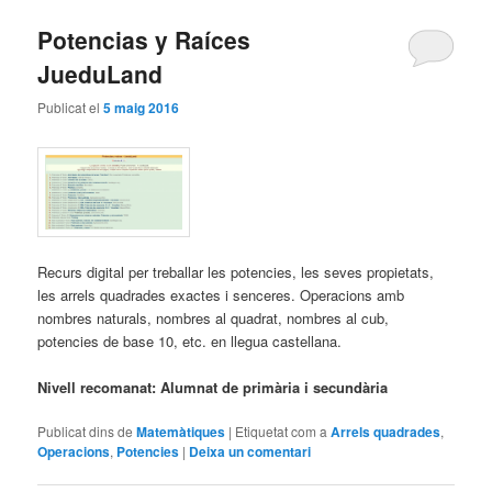
Potencias y Raíces
JueduLand
Publicat el
5 maig 2016
Recurs digital per treballar les potencies, les seves propietats,
les arrels quadrades exactes i senceres. Operacions amb
nombres naturals, nombres al quadrat, nombres al cub,
potencies de base 10, etc. en llegua castellana.
Nivell recomanat: Alumnat de primària i secundària
Publicat dins de
Matemàtiques
|
Etiquetat com a
Arrels quadrades
,
Operacions
,
Potencies
|
Deixa un comentari