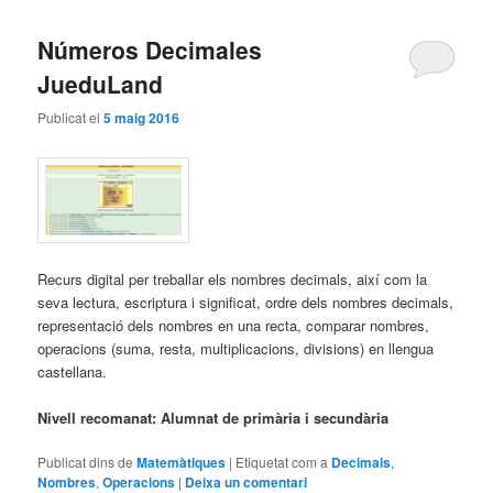
Números Decimales
JueduLand
Publicat el
5 maig 2016
Recurs digital per treballar els nombres decimals, així com la
seva lectura, escriptura i significat, ordre dels nombres decimals,
representació dels nombres en una recta, comparar nombres,
operacions (suma, resta, multiplicacions, divisions) en llengua
castellana.
Nivell recomanat: Alumnat de primària i secundària
Publicat dins de
Matemàtiques
|
Etiquetat com a
Decimals
,
Nombres
,
Operacions
|
Deixa un comentari