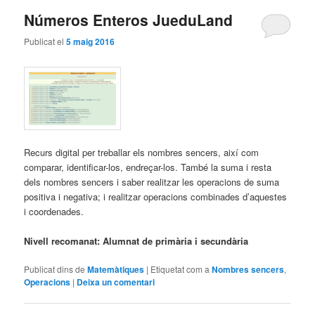
Números Enteros JueduLand
Publicat el
5 maig 2016
Recurs digital per treballar els nombres sencers, així com
comparar, identificar-los, endreçar-los. També la suma i resta
dels nombres sencers i saber realitzar les operacions de suma
positiva i negativa; i realitzar operacions combinades d’aquestes
i coordenades.
Nivell recomanat: Alumnat de primària i secundària
Publicat dins de
Matemàtiques
|
Etiquetat com a
Nombres sencers
,
Operacions
|
Deixa un comentari