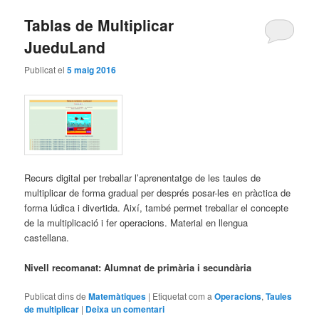
Tablas de Multiplicar
JueduLand
Publicat el
5 maig 2016
Recurs digital per treballar l’aprenentatge de les taules de
multiplicar de forma gradual per després posar-les en pràctica de
forma lúdica i divertida. Així, també permet treballar el concepte
de la multiplicació i fer operacions. Material en llengua
castellana.
Nivell recomanat: Alumnat de primària i secundària
Publicat dins de
Matemàtiques
|
Etiquetat com a
Operacions
,
Taules
de multiplicar
|
Deixa un comentari