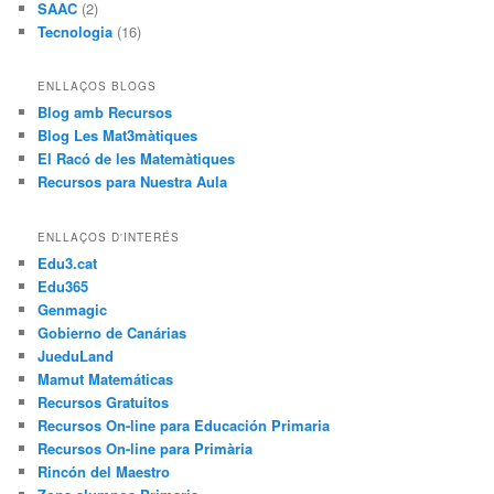
SAAC
(2)
Tecnologia
(16)
ENLLAÇOS BLOGS
Blog amb Recursos
Blog Les Mat3màtiques
El Racó de les Matemàtiques
Recursos para Nuestra Aula
ENLLAÇOS D'INTERÉS
Edu3.cat
Edu365
Genmagic
Gobierno de Canárias
JueduLand
Mamut Matemáticas
Recursos Gratuitos
Recursos On-line para Educación Primaria
Recursos On-line para Primària
Rincón del Maestro