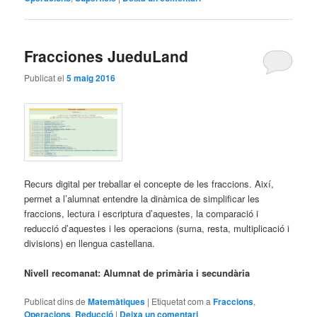
Fracciones JueduLand
Publicat el
5 maig 2016
Recurs digital per treballar el concepte de les fraccions. Així,
permet a l’alumnat entendre la dinàmica de simplificar les
fraccions, lectura i escriptura d’aquestes, la comparació i
reducció d’aquestes i les operacions (suma, resta, multiplicació i
divisions) en llengua castellana.
Nivell recomanat: Alumnat de primària i secundària
Publicat dins de
Matemàtiques
|
Etiquetat com a
Fraccions
,
Operacions
,
Reducció
|
Deixa un comentari