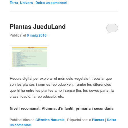
Terra
,
Univers
|
Deixa un comentari
Plantas JueduLand
Publicat el
6 maig 2016
Recurs digital per explorar el món dels vegetals i treballar que
són les plantes i com es reprodueixen. També les diferencies
que hi ha entre les plantes amb i sense flor, les seves parts, la
classificació, la reproducció, etc.
Nivell recomanat: Alumnat d’infantil, primària i secundària
Publicat dins de
Ciències Naturals
|
Etiquetat com a
Plantas
|
Deixa
un comentari