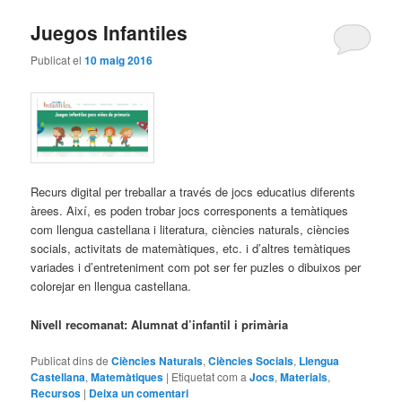
Juegos Infantiles
Publicat el
10 maig 2016
Recurs digital per treballar a través de jocs educatius diferents
àrees. Així, es poden trobar jocs corresponents a temàtiques
com llengua castellana i literatura, ciències naturals, ciències
socials, activitats de matemàtiques, etc. i d’altres temàtiques
variades i d’entreteniment com pot ser fer puzles o dibuixos per
colorejar en llengua castellana.
Nivell recomanat: Alumnat d’infantil i primària
Publicat dins de
Ciències Naturals
,
Ciències Socials
,
Llengua
Castellana
,
Matemàtiques
|
Etiquetat com a
Jocs
,
Materials
,
Recursos
|
Deixa un comentari