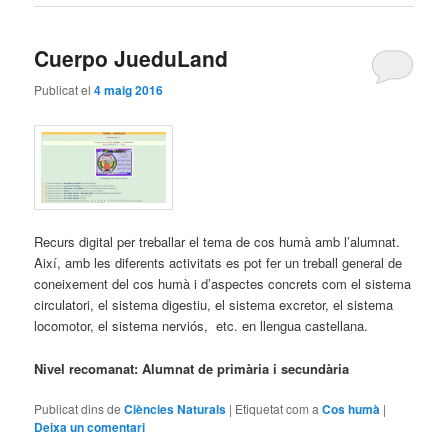
Cuerpo JueduLand
Publicat el
4 maig 2016
Recurs digital per treballar el tema de cos humà amb l’alumnat.
Així, amb les diferents activitats es pot fer un treball general de
coneixement del cos humà i d’aspectes concrets com el sistema
circulatori, el sistema digestiu, el sistema excretor, el sistema
locomotor, el sistema nerviós, etc. en llengua castellana.
Nivel recomanat: Alumnat de primària i secundària
Publicat dins de
Ciències Naturals
|
Etiquetat com a
Cos humà
|
Deixa un comentari