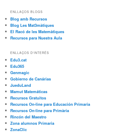
ENLLAÇOS BLOGS
Blog amb Recursos
Blog Les Mat3màtiques
El Racó de les Matemàtiques
Recursos para Nuestra Aula
ENLLAÇOS D'INTERÉS
Edu3.cat
Edu365
Genmagic
Gobierno de Canárias
JueduLand
Mamut Matemáticas
Recursos Gratuitos
Recursos On-line para Educación Primaria
Recursos On-line para Primària
Rincón del Maestro
Zona alumnos Primaria
ZonaClic