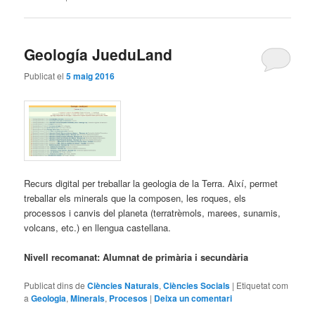
Geología JueduLand
Publicat el
5 maig 2016
Recurs digital per treballar la geologia de la Terra. Així, permet
treballar els minerals que la composen, les roques, els
processos i canvis del planeta (terratrèmols, marees, sunamis,
volcans, etc.) en llengua castellana.
Nivell recomanat: Alumnat de primària i secundària
Publicat dins de
Ciències Naturals
,
Ciències Socials
|
Etiquetat com
a
Geologia
,
Minerals
,
Procesos
|
Deixa un comentari