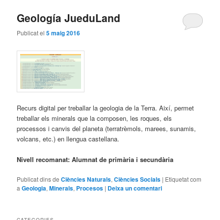
Geología JueduLand
Publicat el
5 maig 2016
Recurs digital per treballar la geologia de la Terra. Així, permet
treballar els minerals que la composen, les roques, els
processos i canvis del planeta (terratrèmols, marees, sunamis,
volcans, etc.) en llengua castellana.
Nivell recomanat: Alumnat de primària i secundària
Publicat dins de
Ciències Naturals
,
Ciències Socials
|
Etiquetat com
a
Geologia
,
Minerals
,
Procesos
|
Deixa un comentari
CATEGORIES