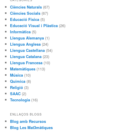
Ciències Naturals
(67)
Ciències Socials
(67)
Educació Física
(5)
Educació Visual i Plàstica
(26)
Informàtica
(5)
Llengua Alemanya
(1)
Llengua Anglesa
(24)
Llengua Castellana
(54)
Llengua Catalana
(23)
Llengua Francesa
(10)
Matemàtiques
(113)
Música
(10)
Química
(8)
Religió
(3)
SAAC
(2)
Tecnologia
(16)
ENLLAÇOS BLOGS
Blog amb Recursos
Blog Les Mat3màtiques