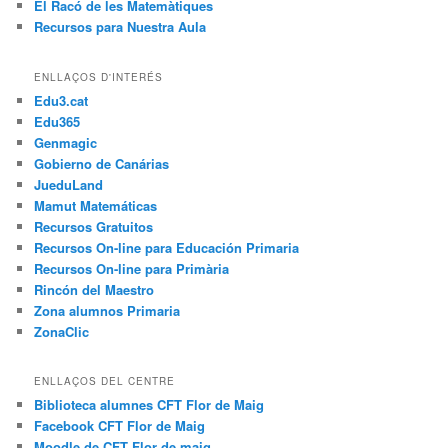
El Racó de les Matemàtiques
Recursos para Nuestra Aula
ENLLAÇOS D'INTERÉS
Edu3.cat
Edu365
Genmagic
Gobierno de Canárias
JueduLand
Mamut Matemáticas
Recursos Gratuitos
Recursos On-line para Educación Primaria
Recursos On-line para Primària
Rincón del Maestro
Zona alumnos Primaria
ZonaClic
ENLLAÇOS DEL CENTRE
Biblioteca alumnes CFT Flor de Maig
Facebook CFT Flor de Maig
Moodle de CFT Flor de maig