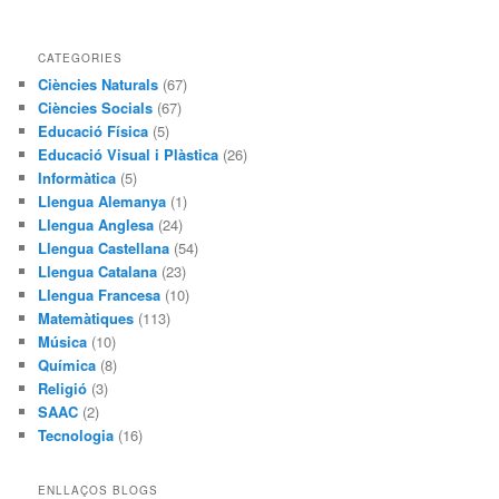
CATEGORIES
Ciències Naturals
(67)
Ciències Socials
(67)
Educació Física
(5)
Educació Visual i Plàstica
(26)
Informàtica
(5)
Llengua Alemanya
(1)
Llengua Anglesa
(24)
Llengua Castellana
(54)
Llengua Catalana
(23)
Llengua Francesa
(10)
Matemàtiques
(113)
Música
(10)
Química
(8)
Religió
(3)
SAAC
(2)
Tecnologia
(16)
ENLLAÇOS BLOGS