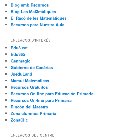
Blog amb Recursos
Blog Les Mat3màtiques
El Racó de les Matemàtiques
Recursos para Nuestra Aula
ENLLAÇOS D'INTERÉS
Edu3.cat
Edu365
Genmagic
Gobierno de Canárias
JueduLand
Mamut Matemáticas
Recursos Gratuitos
Recursos On-line para Educación Primaria
Recursos On-line para Primària
Rincón del Maestro
Zona alumnos Primaria
ZonaClic
ENLLAÇOS DEL CENTRE