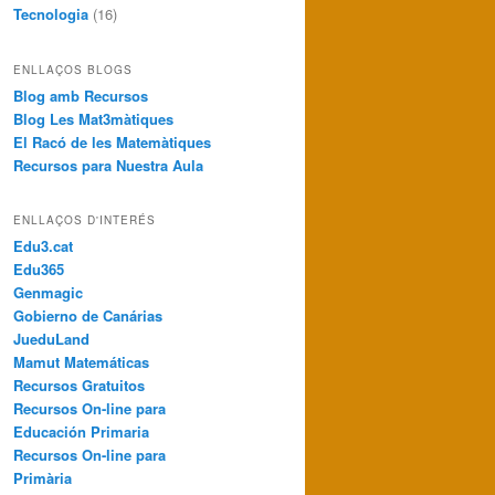
Tecnologia
(16)
ENLLAÇOS BLOGS
Blog amb Recursos
Blog Les Mat3màtiques
El Racó de les Matemàtiques
Recursos para Nuestra Aula
ENLLAÇOS D'INTERÉS
Edu3.cat
Edu365
Genmagic
Gobierno de Canárias
JueduLand
Mamut Matemáticas
Recursos Gratuitos
Recursos On-line para
Educación Primaria
Recursos On-line para
Primària