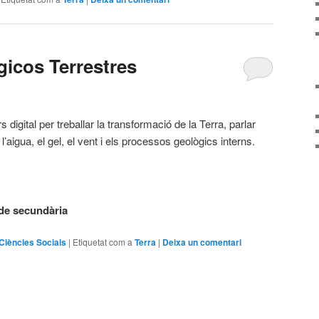
icos Terrestres
 digital per treballar la transformació de la Terra, parlar
l’aigua, el gel, el vent i els processos geològics interns.
de secundària
Ciències Socials
|
Etiquetat com a
Terra
|
Deixa un comentari