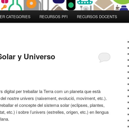
ER CATEGORIES
RECURSOS PFI
RECURSOS DOCENTS
Solar y Universo
s digital per treballar la Terra com un planeta que està
e del nostre univers (naixement, evolució, moviment, etc.).
treballar el concepte del sistema solar (eclipses, plantes,
at, etc.) i sobre l’univers (estrelles, origen, etc.) en llengua
llana.