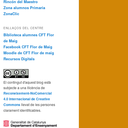
Rincón del Maestro
Zona alumnos Primaria
ZonaClic
ENLLAÇOS DEL CENTRE
Biblioteca alumnes CFT Flor
de Maig
Facebook CFT Flor de Maig
Moodle de CFT Flor de maig
Recursos Digitals
El contingut d'aquest blog està
subjecte a una llicència de
Reconeixement-NoComercial
4.0 Internacional de Creative
Commons
llevat de les persones
clarament identificables.