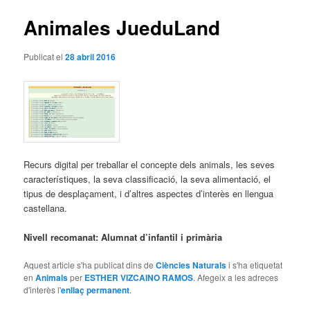
articles
Animales JueduLand
Publicat el
28 abril 2016
Recurs digital per treballar el concepte dels animals, les seves
característiques, la seva classificació, la seva alimentació, el
tipus de desplaçament, i d’altres aspectes d’interès en llengua
castellana.
Nivell recomanat: Alumnat d’infantil i primària
Aquest article s'ha publicat dins de
Ciències Naturals
i s'ha etiquetat
en
Animals
per
ESTHER VIZCAINO RAMOS
. Afegeix a les adreces
d'interès l'
enllaç permanent
.