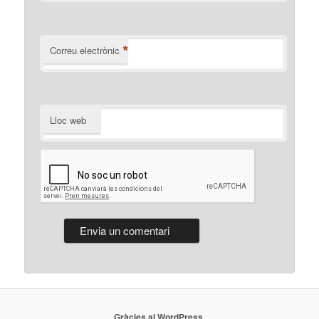
*
Correu electrònic
Lloc web
Gràcies al WordPress.