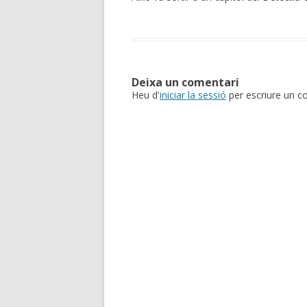
Deixa un comentari
Heu d'
iniciar la sessió
per escriure un c