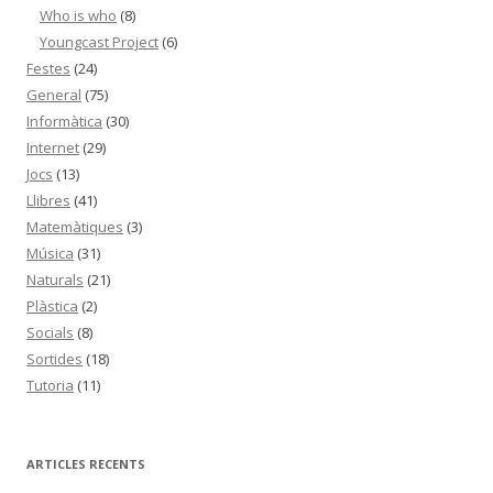
Who is who
(8)
Youngcast Project
(6)
Festes
(24)
General
(75)
Informàtica
(30)
Internet
(29)
Jocs
(13)
Llibres
(41)
Matemàtiques
(3)
Música
(31)
Naturals
(21)
Plàstica
(2)
Socials
(8)
Sortides
(18)
Tutoria
(11)
ARTICLES RECENTS