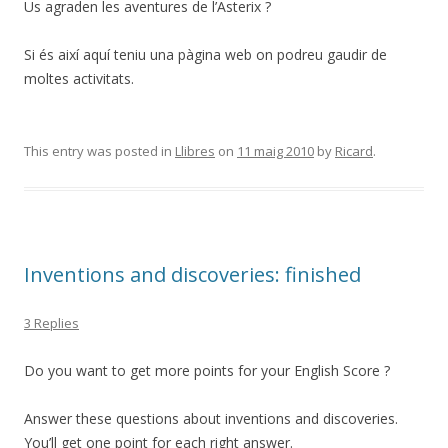
Us agraden les aventures de l’Asterix ?
Si és així aquí teniu una pàgina web on podreu gaudir de
moltes activitats.
This entry was posted in
Llibres
on
11 maig 2010
by
Ricard
.
Inventions and discoveries: finished
3 Replies
Do you want to get more points for your English Score ?
Answer these questions about inventions and discoveries.
You’ll get one point for each right answer.