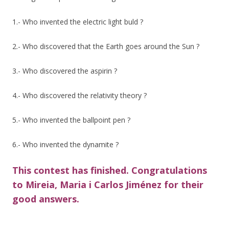
1.- Who invented the electric light buld ?
2.- Who discovered that the Earth goes around the Sun ?
3.- Who discovered the aspirin ?
4.- Who discovered the relativity theory ?
5.- Who invented the ballpoint pen ?
6.- Who invented the dynamite ?
This contest has finished. Congratulations
to Mireia, Maria i Carlos Jiménez for their
good answers.