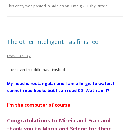
This entry was posted in
Riddles
on
3 maig 2010
by
Ricard
.
The other intelligent has finished
Leave a reply
The seventh riddle has finished
My head is rectangular and I am allergic to water. I
cannot read books but I can read CD. Wath am I?
I’m the computer of course.
Congratulations to Mireia and Fran and
thank you to Maria and Selene for their