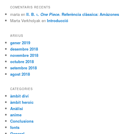
COMENTARIS RECENTS
maria
en
II. B. ι.
One Piece
. Referència clàssica: Amàzones
Marta Verkholyak
en
Introducció
ARXIUS
gener 2019
desembre 2018
novembre 2018
octubre 2018
setembre 2018
agost 2018
CATEGORIES
àmbit diví
àmbit heroic
Anàlisi
anime
Conclusions
fonts
General