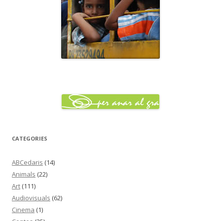
CATEGORIES
ABCedaris
(14)
Animals
(22)
Art
(111)
Audiovisuals
(62)
Cinema
(1)