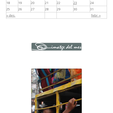
18
19
20
21
22
23
24
25
26
27
28
29
30
31
« des.
febr. »