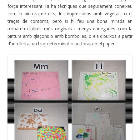
força interessant. Hi ha tècniques que segurament coneixeu
com la pintura de dits, les impressions amb vegetals o el
traçat de contorns; però si hi feu una bona mirada en
trobareu d’altres més originals i menys conegudes com la
pintura amb glaçons o amb bombolles, o els dibuixos a partir
d’una lletra, un traç determinat o un forat en el paper.