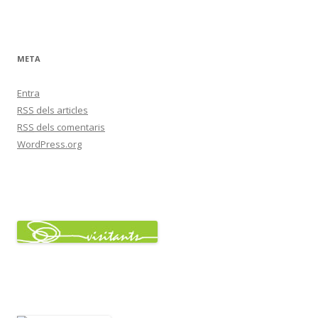
META
Entra
RSS
dels articles
RSS
dels comentaris
WordPress.org