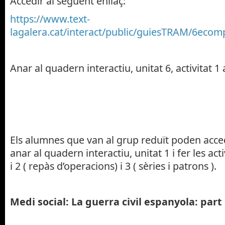
Accedir al següent enllaç:
https://www.text-
lagalera.cat/interact/public/guiesTRAM/6eco
Anar al quadern interactiu, unitat 6, activitat 1
Els alumnes que van al grup reduït poden accedi
anar al quadern interactiu, unitat 1 i fer les acti
i 2 ( repàs d’operacions) i 3 ( sèries i patrons ).
Medi social: La guerra civil espanyola: part