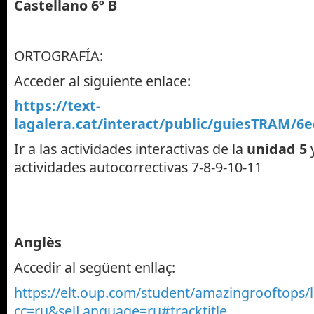
Castellano 6º B
ORTOGRAFÍA:
Acceder al siguiente enlace:
https://text-
lagalera.cat/interact/public/guiesTRAM/6e
Ir a las actividades interactivas de la
unidad 5
actividades autocorrectivas 7-8-9-10-11
Anglès
Accedir al següent enllaç:
https://elt.oup.com/student/amazingrooftops/
cc=ru&selLanguage=ru#tracktitle