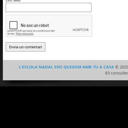
Lloc web
L'ESCOLA NADAL ENS QUEDEM AMB TU A CASA
© 2020
83 consulte