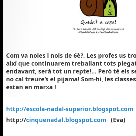
Com va noies i nois de 6è?. Les profes us tr
així que continuarem treballant tots plegats
endavant, serà tot un repte!… Però té els 
no cal treure’s el pijama! Som-hi, les classe
estan en marxa !
http://escola-nadal-superior.blogspot.com
http://
cinquenadal.blogspot.com
(Eva)