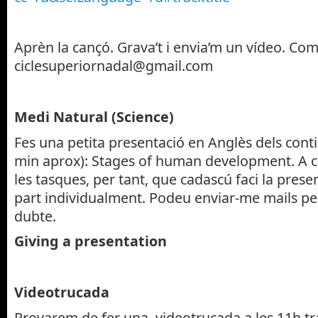
Aprèn la cançó. Grava’t i envia’m un vídeo. Com
ciclesuperiornadal@gmail.com
Medi Natural (Science)
Fes una petita presentació en Anglès dels conti
min aprox): Stages of human development. A cl
les tasques, per tant, que cadascú faci la prese
part individualment. Podeu enviar-me mails per
dubte.
Giving a presentation
Videotrucada
Provarem de fer una videotrucada a les 11h tr