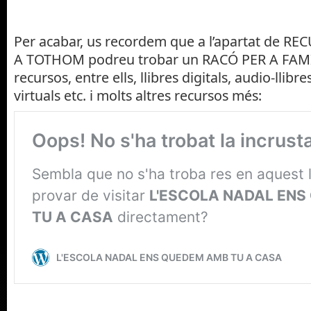
Per acabar, us recordem que a l’apartat de R
A TOTHOM podreu trobar un RACÓ PER A FAM
recursos, entre ells, llibres digitals, audio-llibr
virtuals etc. i molts altres recursos més: