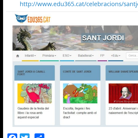
http://www.edu365.cat/celebracions/santj