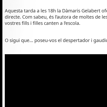
Aquesta tarda a les 18h la Dàmaris Gelabert of
directe. Com sabeu, és l’autora de moltes de le
vostres fills i filles canten a l’escola.
O sigui que… poseu-vos el despertador i gaudiu