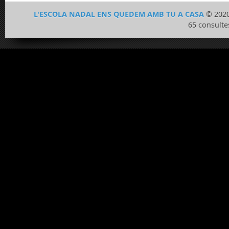
L'ESCOLA NADAL ENS QUEDEM AMB TU A CASA
© 2020
65 consulte