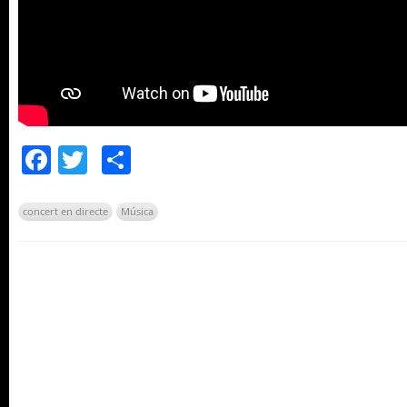
Facebook
Twitter
Comparteix
concert en directe
Música