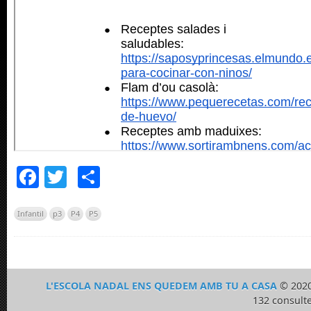
Facebook
Twitter
Comparteix
Infantil
p3
P4
P5
L'ESCOLA NADAL ENS QUEDEM AMB TU A CASA
© 2020
132 consulte