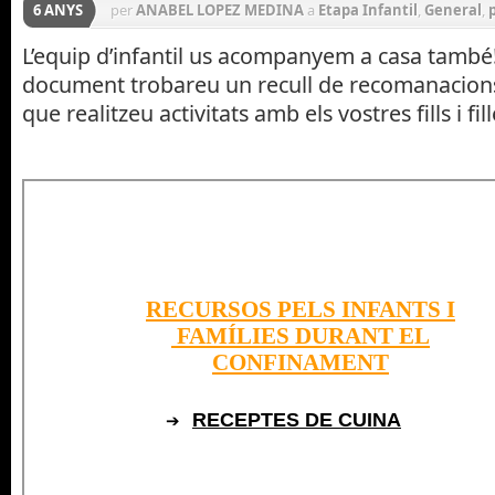
6 ANYS
per
ANABEL LOPEZ MEDINA
a
Etapa Infantil
,
General
,
L’equip d’infantil us acompanyem a casa també
document trobareu un recull de recomanacions 
que realitzeu activitats amb els vostres fills i fil