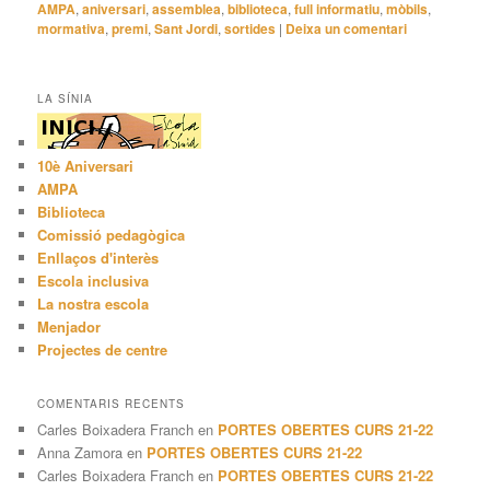
AMPA
,
aniversari
,
assemblea
,
biblioteca
,
full informatiu
,
mòbils
,
mormativa
,
premi
,
Sant Jordi
,
sortides
|
Deixa un comentari
LA SÍNIA
10è Aniversari
AMPA
Biblioteca
Comissió pedagògica
Enllaços d'interès
Escola inclusiva
La nostra escola
Menjador
Projectes de centre
COMENTARIS RECENTS
Carles Boixadera Franch
en
PORTES OBERTES CURS 21-22
Anna Zamora
en
PORTES OBERTES CURS 21-22
Carles Boixadera Franch
en
PORTES OBERTES CURS 21-22