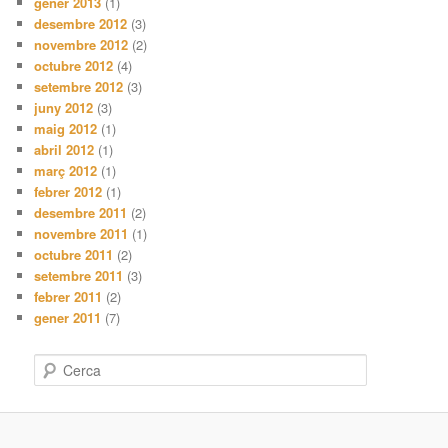
gener 2013
(1)
desembre 2012
(3)
novembre 2012
(2)
octubre 2012
(4)
setembre 2012
(3)
juny 2012
(3)
maig 2012
(1)
abril 2012
(1)
març 2012
(1)
febrer 2012
(1)
desembre 2011
(2)
novembre 2011
(1)
octubre 2011
(2)
setembre 2011
(3)
febrer 2011
(2)
gener 2011
(7)
C
e
r
c
a