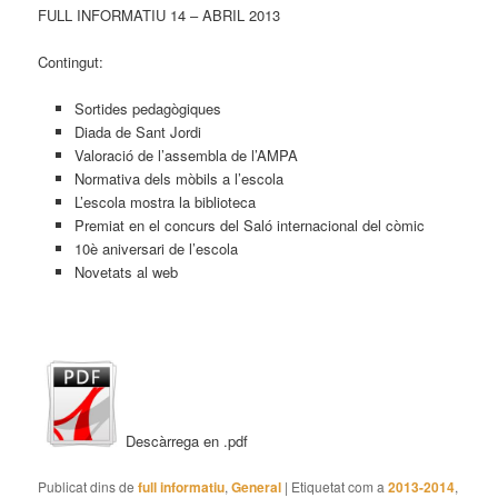
FULL INFORMATIU 14 – ABRIL 2013
Contingut:
Sortides pedagògiques
Diada de Sant Jordi
Valoració de l’assembla de l’AMPA
Normativa dels mòbils a l’escola
L’escola mostra la biblioteca
Premiat en el concurs del Saló internacional del còmic
10è aniversari de l’escola
Novetats al web
Descàrrega en .pdf
Publicat dins de
full informatiu
,
General
|
Etiquetat com a
2013-2014
,