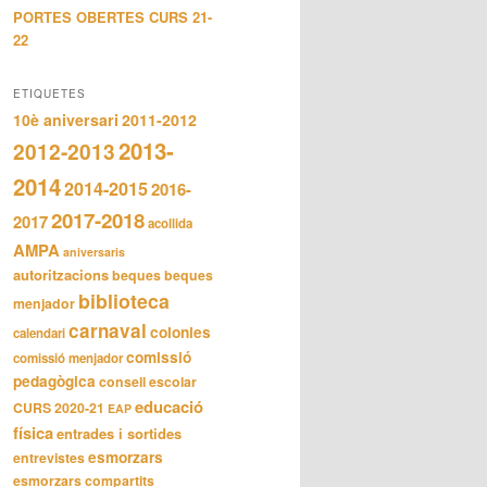
PORTES OBERTES CURS 21-
22
ETIQUETES
10è aniversari
2011-2012
2013-
2012-2013
2014
2014-2015
2016-
2017-2018
2017
acollida
AMPA
aniversaris
autoritzacions
beques
beques
biblioteca
menjador
carnaval
colonies
calendari
comissió
comissió menjador
pedagògica
consell escolar
educació
CURS 2020-21
EAP
física
entrades i sortides
esmorzars
entrevistes
esmorzars compartits