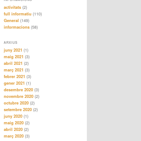
activitats
(2)
full informatiu
(110)
General
(149)
informacions
(58)
ARXIUS
juny 2021
(1)
maig 2021
(3)
abril 2021
(2)
març 2021
(3)
febrer 2021
(3)
gener 2021
(1)
desembre 2020
(3)
novembre 2020
(2)
octubre 2020
(2)
setembre 2020
(2)
juny 2020
(1)
maig 2020
(2)
abril 2020
(2)
març 2020
(3)