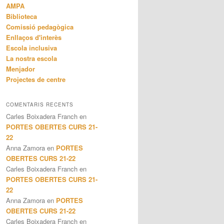
AMPA
Biblioteca
Comissió pedagògica
Enllaços d'interès
Escola inclusiva
La nostra escola
Menjador
Projectes de centre
COMENTARIS RECENTS
Carles Boixadera Franch
en
PORTES OBERTES CURS 21-
22
Anna Zamora
en
PORTES
OBERTES CURS 21-22
Carles Boixadera Franch
en
PORTES OBERTES CURS 21-
22
Anna Zamora
en
PORTES
OBERTES CURS 21-22
Carles Boixadera Franch
en