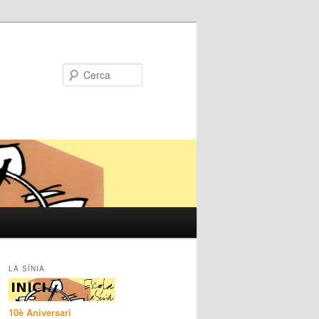
Cerca
LA SÍNIA
10è Aniversari