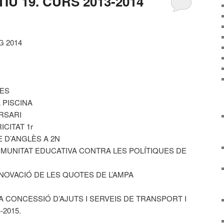
IU 19. CURS 2013-2014
G 2014
UES
 PISCINA
ERSARI
CITAT 1r
 D’ANGLÈS A 2N
OMUNITAT EDUCATIVA CONTRA LES POLÍTIQUES DE
NOVACIÓ DE LES QUOTES DE L’AMPA
A CONCESSIÓ D’AJUTS I SERVEIS DE TRANSPORT I
2015.