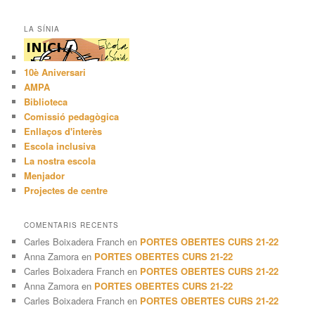
LA SÍNIA
10è Aniversari
AMPA
Biblioteca
Comissió pedagògica
Enllaços d'interès
Escola inclusiva
La nostra escola
Menjador
Projectes de centre
COMENTARIS RECENTS
Carles Boixadera Franch
en
PORTES OBERTES CURS 21-22
Anna Zamora
en
PORTES OBERTES CURS 21-22
Carles Boixadera Franch
en
PORTES OBERTES CURS 21-22
Anna Zamora
en
PORTES OBERTES CURS 21-22
Carles Boixadera Franch
en
PORTES OBERTES CURS 21-22