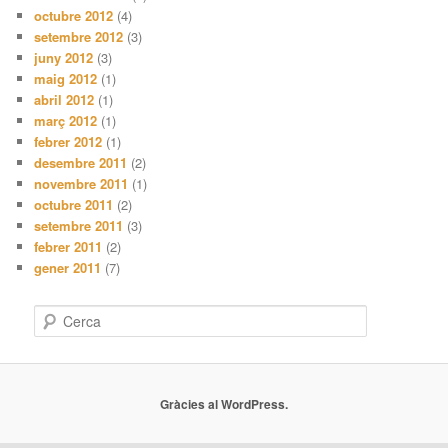
octubre 2012
(4)
setembre 2012
(3)
juny 2012
(3)
maig 2012
(1)
abril 2012
(1)
març 2012
(1)
febrer 2012
(1)
desembre 2011
(2)
novembre 2011
(1)
octubre 2011
(2)
setembre 2011
(3)
febrer 2011
(2)
gener 2011
(7)
C
e
r
c
a
Gràcies al WordPress.