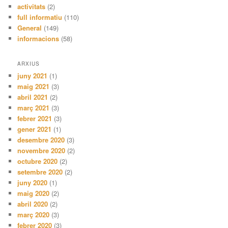
activitats
(2)
full informatiu
(110)
General
(149)
informacions
(58)
ARXIUS
juny 2021
(1)
maig 2021
(3)
abril 2021
(2)
març 2021
(3)
febrer 2021
(3)
gener 2021
(1)
desembre 2020
(3)
novembre 2020
(2)
octubre 2020
(2)
setembre 2020
(2)
juny 2020
(1)
maig 2020
(2)
abril 2020
(2)
març 2020
(3)
febrer 2020
(3)