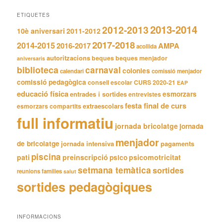
ETIQUETES
2013-2014
2012-2013
10è aniversari
2011-2012
2017-2018
2014-2015
2016-2017
AMPA
acollida
autoritzacions
beques
beques menjador
aniversaris
biblioteca
carnaval
colonies
calendari
comissió menjador
comissió pedagògica
consell escolar
CURS 2020-21
EAP
educació física
entrades i sortides
esmorzars
entrevistes
festa final de curs
extraescolars
esmorzars compartits
full informatiu
jornada bricolatge
jornada
menjador
de bricolatge
jornada intensiva
pagaments
piscina
pati
preinscripció
psicomotricitat
psico
setmana temàtica
sortides
reunions families
salut
sortides pedagògiques
INFORMACIONS