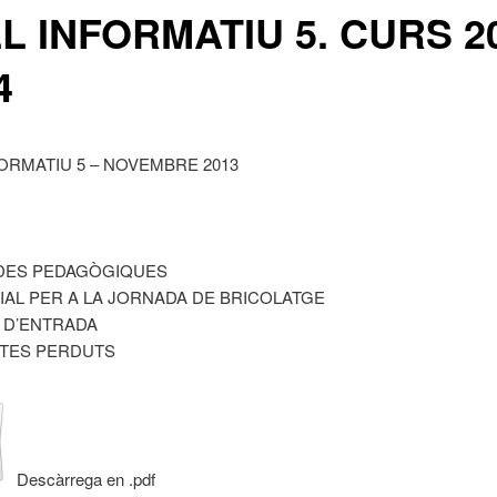
L INFORMATIU 5. CURS 2
4
FORMATIU 5 – NOVEMBRE 2013
IDES PEDAGÒGIQUES
RIAL PER A LA JORNADA DE BRICOLATGE
A D’ENTRADA
CTES PERDUTS
Descàrrega en .pdf