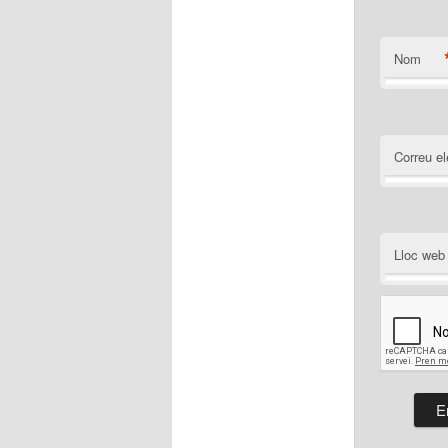
Nom
Correu el
Lloc web