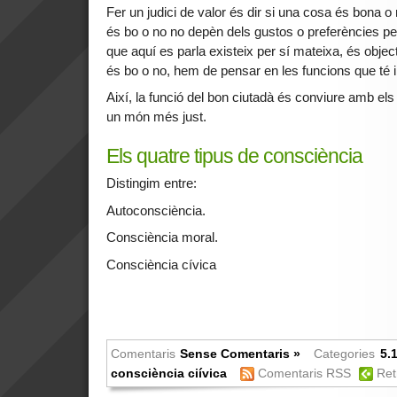
Fer un judici de valor és dir si una cosa és bona o 
és bo o no no depèn dels gustos o preferències pe
que aquí es parla existeix per sí mateixa, és obje
és bo o no, hem de pensar en les funcions que té i
Així, la funció del bon ciutadà és conviure amb els 
un món més just.
Els quatre tipus de consciència
Distingim entre:
Autoconsciència.
Consciència moral.
Consciència cívica
Comentaris
Sense Comentaris »
Categories
5.1
consciència ciívica
Comentaris RSS
Ret