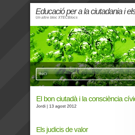
Educació per a la ciutadania i e
Un altre bloc XTECBlocs
INICI
El bon ciutadà i la consciència cív
Jordi
| 13 agost 2012
Els judicis de valor