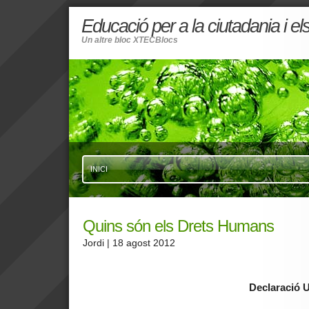
Educació per a la ciutadania i e
Un altre bloc XTECBlocs
INICI
Quins són els Drets Humans
Jordi
| 18 agost 2012
Declaració 