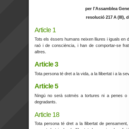
per l’Assamblea Gene
resolució 217 A (III),
Article 1
Tots els éssers humans neixen lliures i iguals en di
raó i de consciència, i han de comportar-se fr
altres.
Article 3
Tota persona té dret a la vida, a la llibertat i a la s
Article 5
Ningú no serà sotmès a tortures ni a penes o 
degradants.
Article 18
Tota persona té dret a la llibertat de pensament, 