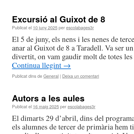
Excursió al Guixot de 8
Publicat el
10 juny 2025
per
escolabages3r
El 5 de juny, els nens i les nenes de ter
anar al Guixot de 8 a Taradell. Va ser un
divertit, on vam gaudir molt de totes les
Continua llegint
→
Publicat dins de
General
|
Deixa un comentari
Autors a les aules
Publicat el
16 maig 2025
per
escolabages3r
El dimarts 29 d’abril, dins del programa
els alumnes de tercer de primària hem ti