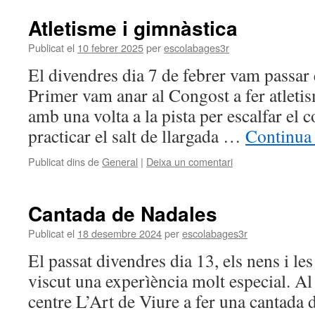
Atletisme i gimnàstica
Publicat el
10 febrer 2025
per
escolabages3r
El divendres dia 7 de febrer vam passar 
Primer vam anar al Congost a fer atlet
amb una volta a la pista per escalfar el c
practicar el salt de llargada …
Continua 
Publicat dins de
General
|
Deixa un comentari
Cantada de Nadales
Publicat el
18 desembre 2024
per
escolabages3r
El passat divendres dia 13, els nens i le
viscut una experìència molt especial. Al 
centre L’Art de Viure a fer una cantada 