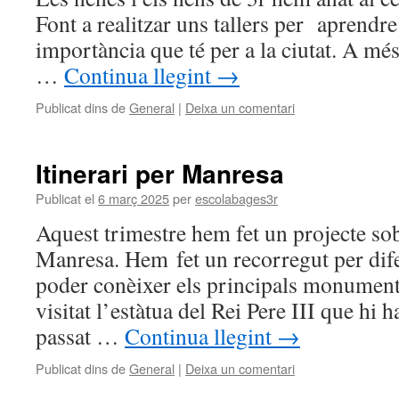
Font a realitzar uns tallers per aprendre 
importància que té per a la ciutat. A m
…
Continua llegint
→
Publicat dins de
General
|
Deixa un comentari
Itinerari per Manresa
Publicat el
6 març 2025
per
escolabages3r
Aquest trimestre hem fet un projecte sobr
Manresa. Hem fet un recorregut per dife
poder conèixer els principals monument
visitat l’estàtua del Rei Pere III que hi 
passat …
Continua llegint
→
Publicat dins de
General
|
Deixa un comentari