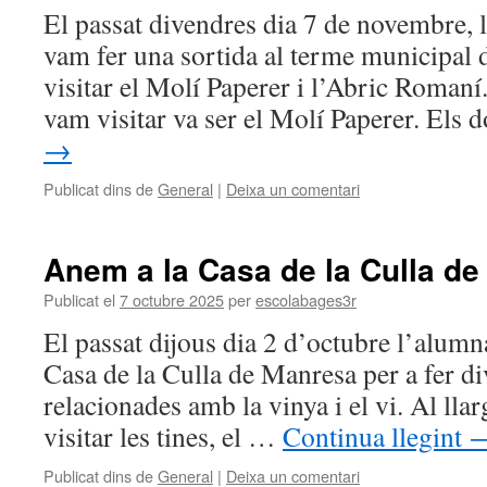
El passat divendres dia 7 de novembre, 
vam fer una sortida al terme municipal 
visitar el Molí Paperer i l’Abric Romaní
vam visitar va ser el Molí Paperer. Els
→
Publicat dins de
General
|
Deixa un comentari
Anem a la Casa de la Culla de
Publicat el
7 octubre 2025
per
escolabages3r
El passat dijous dia 2 d’octubre l’alumn
Casa de la Culla de Manresa per a fer div
relacionades amb la vinya i el vi. Al llar
visitar les tines, el …
Continua llegint
Publicat dins de
General
|
Deixa un comentari