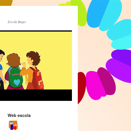
Escola Bages
Web escola