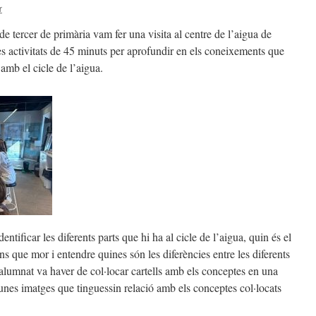
r
de tercer de primària vam fer una visita al centre de l’aigua de
s activitats de 45 minuts per aprofundir en els coneixements que
 amb el cicle de l’aigua.
dentificar les diferents parts que hi ha al cicle de l’aigua, quin és el
ns que mor i entendre quines són les diferències entre les diferents
l’alumnat va haver de col·locar cartells amb els conceptes en una
unes imatges que tinguessin relació amb els conceptes col·locats