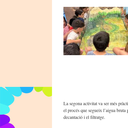
La segona activitat va ser més pràcti
el procés que segueix l’aigua bruta p
decantació i el filtratge.