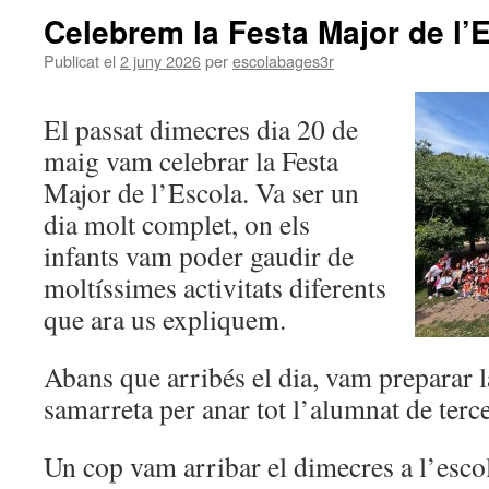
Celebrem la Festa Major de l’
Publicat el
2 juny 2026
per
escolabages3r
El passat dimecres dia 20 de
maig vam celebrar la Festa
Major de l’Escola. Va ser un
dia molt complet, on els
infants vam poder gaudir de
moltíssimes activitats diferents
que ara us expliquem.
Abans que arribés el dia, vam preparar l
samarreta per anar tot l’alumnat de terce
Un cop vam arribar el dimecres a l’escol