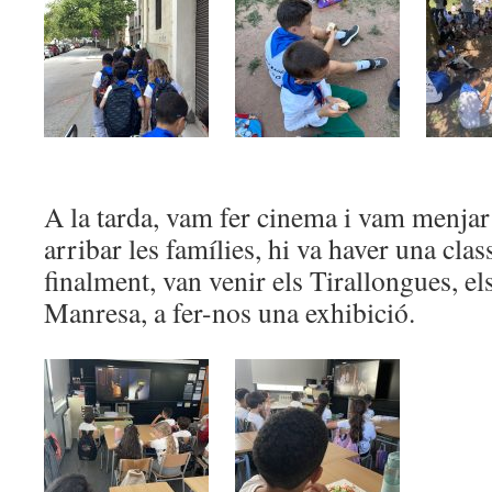
A la tarda, vam fer cinema i vam menjar
arribar les famílies, hi va haver una cla
finalment, van venir els Tirallongues, els
Manresa, a fer-nos una exhibició.