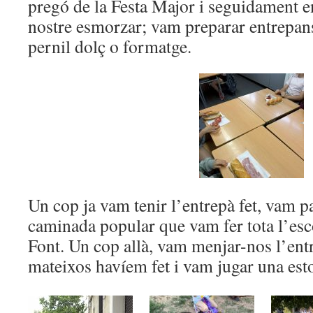
pregó de la Festa Major i seguidament e
nostre esmorzar; vam preparar entrepan
pernil dolç o formatge.
Un cop ja vam tenir l’entrepà fet, vam p
caminada popular que vam fer tota l’esco
Font. Un cop allà, vam menjar-nos l’ent
mateixos havíem fet i vam jugar una est