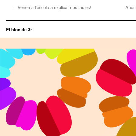
←
Venen a l’escola a explicar-nos faules!
Anem 
El bloc de 3r