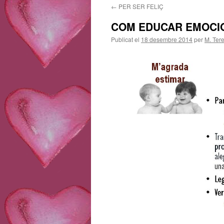
←
PER SER FELIÇ
contingut
COM EDUCAR EMOCI
Publicat el
18 desembre 2014
per
M. Ter