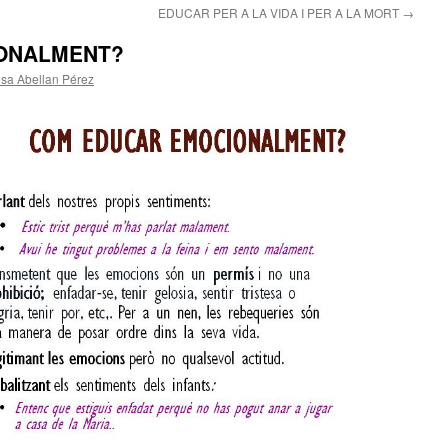
EDUCAR PER A LA VIDA I PER A LA MORT
→
ONALMENT?
esa Abellan Pérez