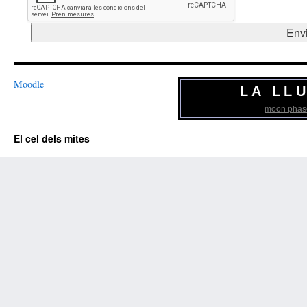
Moodle
LA LL
moon phas
El cel dels mites