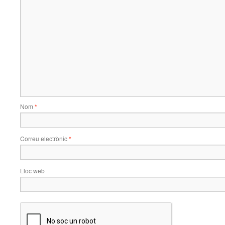
Nom
*
Correu electrònic
*
Lloc web