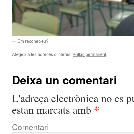
Em reconeixeu?
Afegeix a les adreces d'interès l'
enllaç permanent
.
Deixa un comentari
L'adreça electrònica no es p
*
estan marcats amb
Comentari