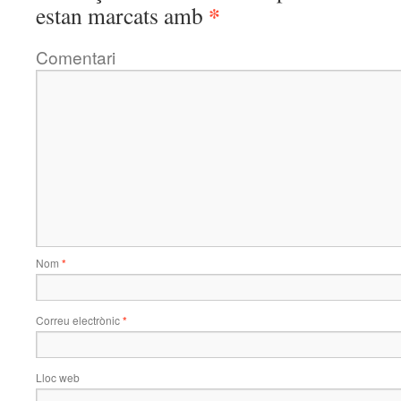
*
estan marcats amb
Comentari
Nom
*
Correu electrònic
*
Lloc web