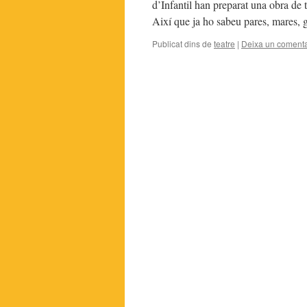
d’Infantil han preparat una o
Així que ja ho sabeu pares, mares, 
Publicat dins de
teatre
|
Deixa un comenta