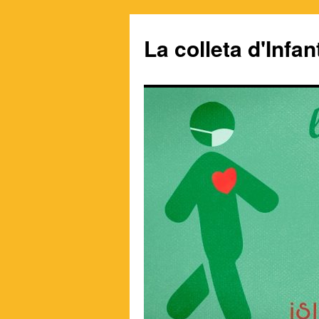
La colleta d'Infant