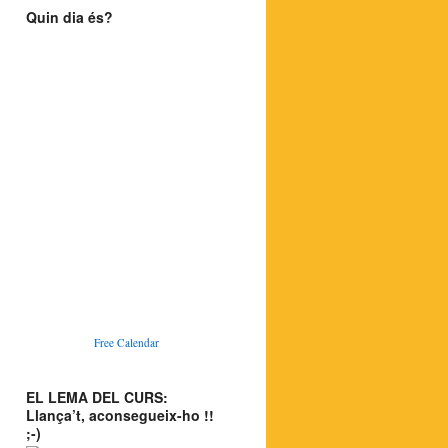
Quin dia és?
Free Calendar
EL LEMA DEL CURS:
Llança’t, aconsegueix-ho !!
;-)