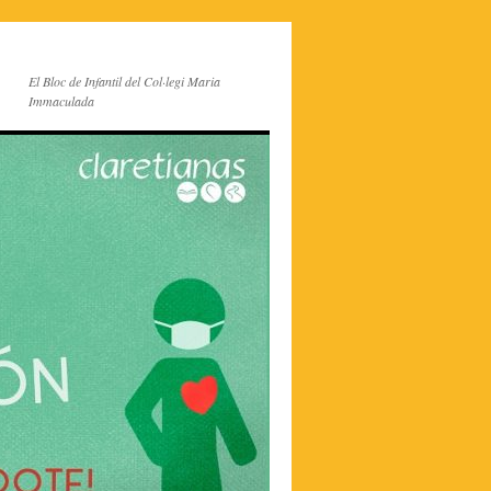
El Bloc de Infantil del Col·legi Maria
Immaculada