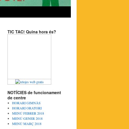
TIC TAC! Quina hora és?
NOTÍCIES de funcionament
de centre
HORARI GIMNÀS
HORARI ORATORI
MENÚ FEBRER 2018
MENÚ GENER 2018
MENÚ MARÇ 2018