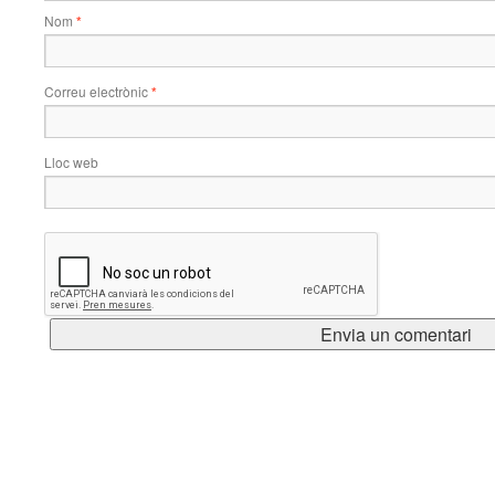
Nom
*
Correu electrònic
*
Lloc web