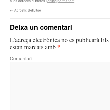
a les adreces d'interès l'
enllaç permanent
.
←
Acròstic Bellvitge
Deixa un comentari
L'adreça electrònica no es publicarà
Els 
*
estan marcats amb
Comentari