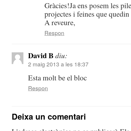
Gràcies!Ja ens posem les pil
projectes i feines que quedi
A reveure,
Respon
David B
diu:
2 maig 2013 a les 18:37
Esta molt be el bloc
Respon
Deixa un comentari