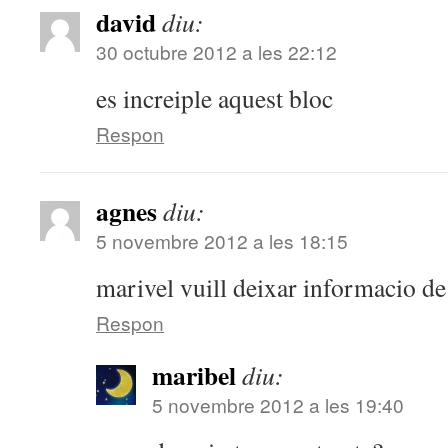
david
diu:
30 octubre 2012 a les 22:12
es increiple aquest bloc
Respon
agnes
diu:
5 novembre 2012 a les 18:15
marivel vuill deixar informacio d
Respon
maribel
diu:
5 novembre 2012 a les 19:40