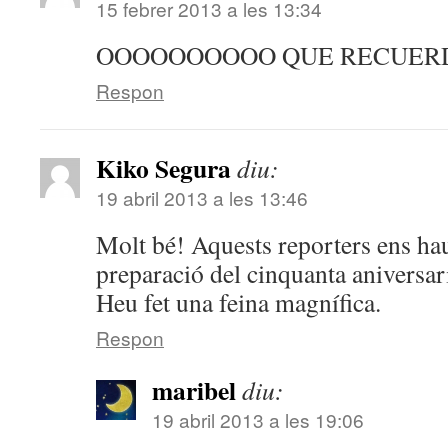
15 febrer 2013 a les 13:34
OOOOOOOOOO QUE RECUER
Respon
Kiko Segura
diu:
19 abril 2013 a les 13:46
Molt bé! Aquests reporters ens hau
preparació del cinquanta aniversari 
Heu fet una feina magnífica.
Respon
maribel
diu:
19 abril 2013 a les 19:06