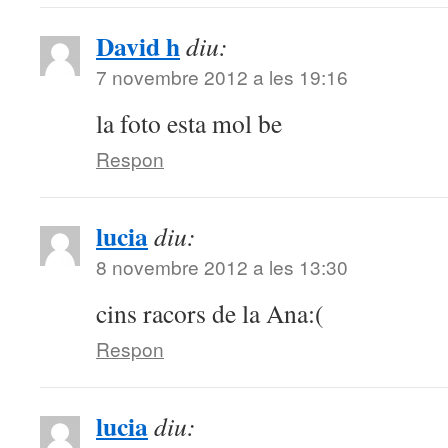
David h
diu:
7 novembre 2012 a les 19:16
la foto esta mol be
Respon
lucia
diu:
8 novembre 2012 a les 13:30
cins racors de la Ana:(
Respon
lucia
diu: