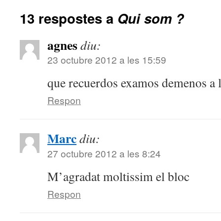
13 respostes a
Qui som ?
agnes
diu:
23 octubre 2012 a les 15:59
que recuerdos examos demenos a l
Respon
Marc
diu:
27 octubre 2012 a les 8:24
M’agradat moltissim el bloc
Respon