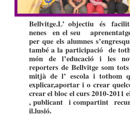
Bellvitge.L’
objectiu és facilit
nenes en el seu aprenentatge 
per que els alumnes s’engresqu
també a la participació de tot
món de l’educació i les nov
reporters de Bellvitge som tots
mitjà de l’ escola i tothom qu
explicar,aportar i o crear quel
crear el bloc
el curs 2010-2011 
, publicant i compartint recurs
il.lusió.