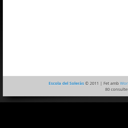
Escola del Soleràs
© 2011 | Fet amb
Wor
80 consulte