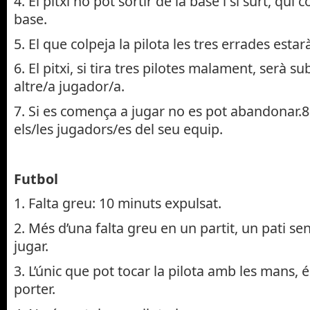
4. El pitxi no pot sortir de la base i si surt, qui
base.
5. El que colpeja la pilota les tres errades estar
6. El pitxi, si tira tres pilotes malament, serà su
altre/a jugador/a.
7. Si es comença a jugar no es pot abandonar.8.
els/les jugadors/es del seu equip.
Futbol
1. Falta greu: 10 minuts expulsat.
2. Més d’una falta greu en un partit, un pati se
jugar.
3. L’únic que pot tocar la pilota amb les mans, é
porter.