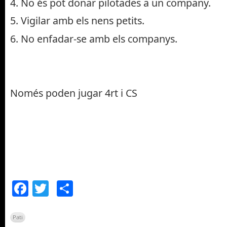
4. No és pot donar pilotades a un company.
5. Vigilar amb els nens petits.
6. No enfadar-se amb els companys.
Només poden jugar 4rt i CS
Facebook
Twitter
Comparteix
Pati