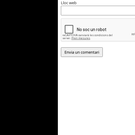
Lloc web