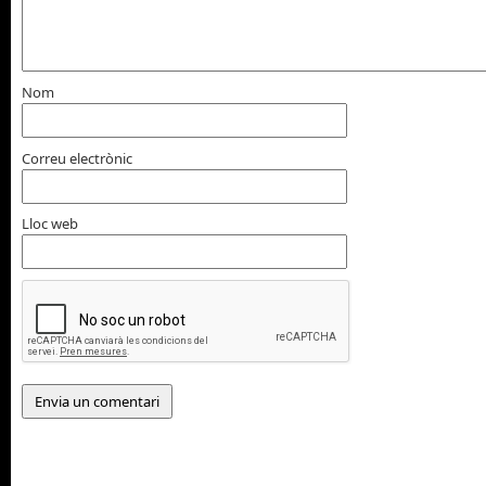
Nom
Correu electrònic
Lloc web