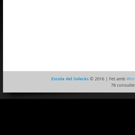
Escola del Soleràs
© 2016 | Fet amb
Wor
78 consulte