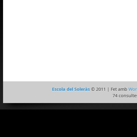
Escola del Soleràs
© 2011 | Fet amb
Wor
74 consulte