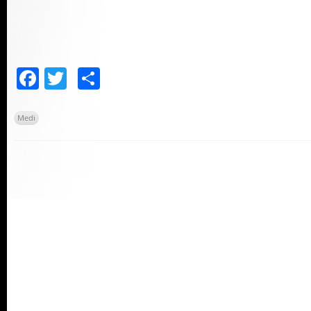
Facebook
Twitter
Comparteix
Medi